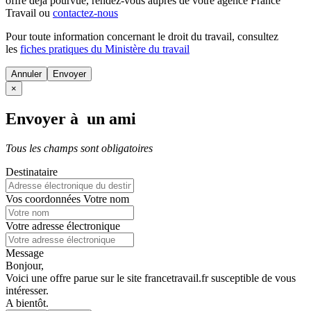
offre déjà pourvue
, rendez-vous auprès de votre agence France
Travail ou
contactez-nous
Pour toute information concernant le
droit du travail
, consultez
les
fiches pratiques du Ministère du travail
Annuler
×
Envoyer à un ami
Tous les champs sont obligatoires
Destinataire
Vos coordonnées
Votre nom
Votre adresse électronique
Message
Bonjour,
Voici une offre parue sur le site francetravail.fr susceptible de vous
intéresser.
A bientôt.