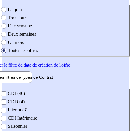
e création de l'offre
Un jour
Trois jours
Une semaine
Deux semaines
Un mois
Toutes les offres
er
le filtre de date de création de l'offre
les filtres de types de
Contrat
de contrat
CDI (40)
CDD (4)
Intérim (3)
CDI Intérimaire
Saisonnier