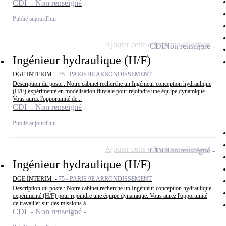
CDI - Non renseigné
Publié aujourd'hui
Ajouter cette offre à ma sélection
CDI
Non renseigné
Ingénieur hydraulique (H/F)
DGE INTERIM -
75 - PARIS 9E ARRONDISSEMENT
Description du poste : Notre cabinet recherche un Ingénieur conception hydraulique
(H/F) expérimenté en modélisation fluviale pour rejoindre une équipe dynamique.
Vous aurez l'opportunité de...
CDI - Non renseigné
Publié aujourd'hui
Ajouter cette offre à ma sélection
CDI
Non renseigné
Ingénieur hydraulique (H/F)
DGE INTERIM -
75 - PARIS 9E ARRONDISSEMENT
Description du poste : Notre cabinet recherche un Ingénieur conception hydraulique
expérimenté (H/F) pour rejoindre une équipe dynamique. Vous aurez l'opportunité
de travailler sur des missions à...
CDI - Non renseigné