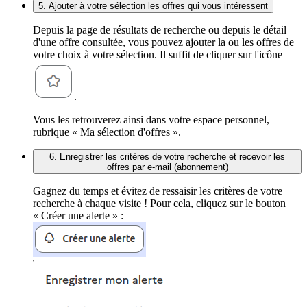
5. Ajouter à votre sélection les offres qui vous intéressent
Depuis la page de résultats de recherche ou depuis le détail
d'une offre consultée, vous pouvez ajouter la ou les offres de
votre choix à votre sélection. Il suffit de cliquer sur l'icône
.
Vous les retrouverez ainsi dans votre espace personnel,
rubrique « Ma sélection d'offres ».
6. Enregistrer les critères de votre recherche et recevoir les
offres par e-mail (abonnement)
Gagnez du temps et évitez de ressaisir les critères de votre
recherche à chaque visite ! Pour cela, cliquez sur le bouton
« Créer une alerte » :