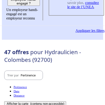
savoir plus,
consultez
engagé ?
le site de l’UNEA
.
Un employeur handi-
engagé est un
employeur reconnu
Appliquer
les filtres
47 offres
pour Hydraulicien -
Colombes (92700)
Trier par
Pertinence
Pertinence
Date
Distance
Afficher la carte
(contenu non-accessible)