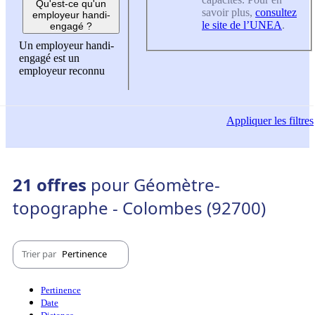
Qu'est-ce qu'un
savoir plus,
consultez
employeur handi-
le site de l’UNEA
.
engagé ?
Un employeur handi-
engagé est un
employeur reconnu
Appliquer
les filtres
21 offres
pour Géomètre-
topographe - Colombes (92700)
Trier par
Pertinence
Pertinence
Date