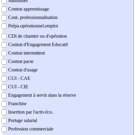
Saisonnier
Contrat apprentissage
Cont. professionnalisation
Prépa.opérationnel.emploi
CDI de chantier ou d'opération
Contrat d'Engagement Educatif
Contrat intermittent
Contrat pacte
Contrat d'usage
CUI - CAE
CUI - CIE
Engagement à servir dans la réserve
Franchise
Insertion par l'activ.éco.
Portage salarial
Profession commerciale