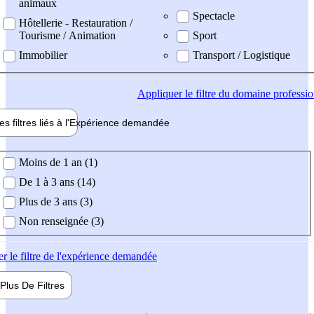
animaux
Spectacle
Hôtellerie - Restauration /
Tourisme / Animation
Sport
Immobilier
Transport / Logistique
Appliquer
le filtre du domaine professi
es filtres liés à l'
Expérience
demandée
ience demandée
Moins de 1 an (1)
De 1 à 3 ans (14)
Plus de 3 ans (3)
Non renseignée (3)
er
le filtre de l'expérience demandée
Plus De
Filtres