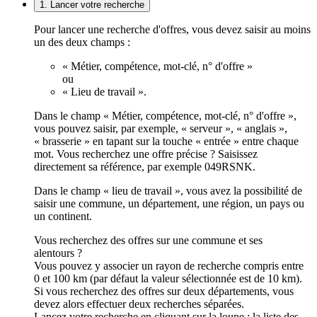
1. Lancer votre recherche
Pour lancer une recherche d'offres, vous devez saisir au moins
un des deux champs :
« Métier, compétence, mot-clé, n° d'offre »
ou
« Lieu de travail ».
Dans le champ « Métier, compétence, mot-clé, n° d'offre »,
vous pouvez saisir, par exemple, « serveur », « anglais »,
« brasserie » en tapant sur la touche « entrée » entre chaque
mot. Vous recherchez une offre précise ? Saisissez
directement sa référence, par exemple 049RSNK.
Dans le champ « lieu de travail », vous avez la possibilité de
saisir une commune, un département, une région, un pays ou
un continent.
Vous recherchez des offres sur une commune et ses
alentours ?
Vous pouvez y associer un rayon de recherche compris entre
0 et 100 km (par défaut la valeur sélectionnée est de 10 km).
Si vous recherchez des offres sur deux départements, vous
devez alors effectuer deux recherches séparées.
Lancez votre recherche en cliquant sur la loupe ; la liste des