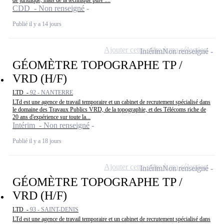
CDD - Non renseigné
Publié il y a 14 jours
Ajouter cette offre à ma sélection
Intérim
Non renseigné
GÉOMÈTRE TOPOGRAPHE TP /
VRD (H/F)
LTD -
92 - NANTERRE
LTd est une agence de travail temporaire et un cabinet de recrutement spécialisé dans
le domaine des Travaux Publics VRD, de la topographie, et des Télécoms riche de
20 ans d'expérience sur toute la...
Intérim - Non renseigné
Publié il y a 18 jours
Ajouter cette offre à ma sélection
Intérim
Non renseigné
GÉOMÈTRE TOPOGRAPHE TP /
VRD (H/F)
LTD -
93 - SAINT-DENIS
LTd est une agence de travail temporaire et un cabinet de recrutement spécialisé dans