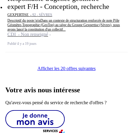
expert F/H - Conception, recherche
GEXPERTISE -
92 - SÈVRES
Descriptif du poste:\n\nDans un contexte de structuration renforcée de note Pôle
Géomètre-Topographie (GeoTop) au siège du Groupe Gexpertise (Sèvres), nous
avons lancé la constitution d'un collectif...
CDI - Non renseigné
Publié il y a 19 jours
Afficher les 20 offres suivantes
Votre avis nous intéresse
Qu'avez-vous pensé du service de recherche d'offres ?