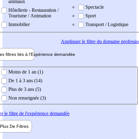
animaux
Spectacle
Hôtellerie - Restauration /
Tourisme / Animation
Sport
Immobilier
Transport / Logistique
Appliquer
le filtre du domaine professi
es filtres liés à l'
Expérience
demandée
ience demandée
Moins de 1 an (1)
De 1 à 3 ans (14)
Plus de 3 ans (5)
Non renseignée (3)
er
le filtre de l'expérience demandée
Plus De
Filtres