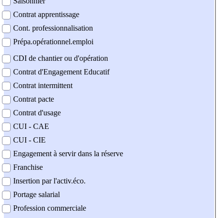
Saisonnier
Contrat apprentissage
Cont. professionnalisation
Prépa.opérationnel.emploi
CDI de chantier ou d'opération
Contrat d'Engagement Educatif
Contrat intermittent
Contrat pacte
Contrat d'usage
CUI - CAE
CUI - CIE
Engagement à servir dans la réserve
Franchise
Insertion par l'activ.éco.
Portage salarial
Profession commerciale