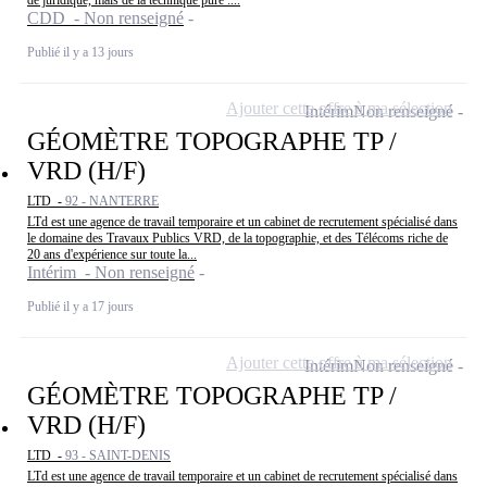
CDD - Non renseigné
Publié il y a 13 jours
Ajouter cette offre à ma sélection
Intérim
Non renseigné
GÉOMÈTRE TOPOGRAPHE TP /
VRD (H/F)
LTD -
92 - NANTERRE
LTd est une agence de travail temporaire et un cabinet de recrutement spécialisé dans
le domaine des Travaux Publics VRD, de la topographie, et des Télécoms riche de
20 ans d'expérience sur toute la...
Intérim - Non renseigné
Publié il y a 17 jours
Ajouter cette offre à ma sélection
Intérim
Non renseigné
GÉOMÈTRE TOPOGRAPHE TP /
VRD (H/F)
LTD -
93 - SAINT-DENIS
LTd est une agence de travail temporaire et un cabinet de recrutement spécialisé dans