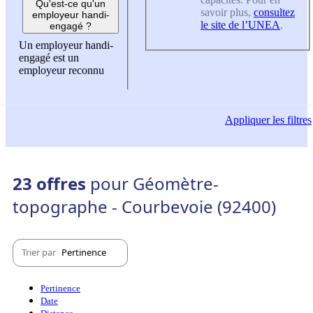
Qu'est-ce qu'un
savoir plus,
consultez
employeur handi-
le site de l’UNEA
.
engagé ?
Un employeur handi-
engagé est un
employeur reconnu
Appliquer
les filtres
23 offres
pour Géomètre-
topographe - Courbevoie (92400)
Trier par
Pertinence
Pertinence
Date