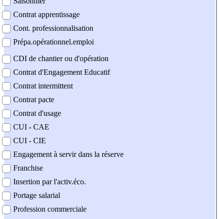
Saisonnier
Contrat apprentissage
Cont. professionnalisation
Prépa.opérationnel.emploi
CDI de chantier ou d'opération
Contrat d'Engagement Educatif
Contrat intermittent
Contrat pacte
Contrat d'usage
CUI - CAE
CUI - CIE
Engagement à servir dans la réserve
Franchise
Insertion par l'activ.éco.
Portage salarial
Profession commerciale