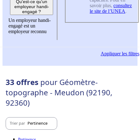
Qu'est-ce qu'un
savoir plus,
consultez
employeur handi-
le site de l’UNEA
.
engagé ?
Un employeur handi-
engagé est un
employeur reconnu
Appliquer
les filtres
33 offres
pour Géomètre-
topographe - Meudon (92190,
92360)
Trier par
Pertinence
Pertinence