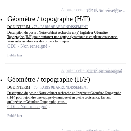
Ajouter cette offre à ma sélection
CDI
Non renseigné
Géomètre / topographe (H/F)
DGE INTERIM -
75 - PARIS 9E ARRONDISSEMENT
Description du poste : Notre cabinet recherche un(e) Ingénieur Géomètre
Topographe (H/F) pour renforcer une équipe dynamique et en pleine croissance.
Vous interviendrez sur des projets techniques...
CDI - Non renseigné
Publié hier
Ajouter cette offre à ma sélection
CDI
Non renseigné
Géomètre / topographe (H/F)
DGE INTERIM -
75 - PARIS 9E ARRONDISSEMENT
Description du poste : Notre cabinet recherche un Ingénieur Géomètre Topographe
(H/F) pour rejoindre une équipe dynamique et en pleine croissance. En tant
qu'Ingénieur Géomètre Topographe, vous...
CDI - Non renseigné
Publié hier
Ajouter cette offre à ma sélection