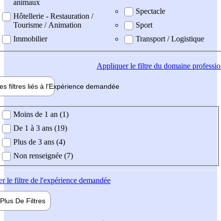
animaux
Spectacle
Hôtellerie - Restauration /
Tourisme / Animation
Sport
Immobilier
Transport / Logistique
Appliquer
le filtre du domaine professi
es filtres liés à l'
Expérience
demandée
ience demandée
Moins de 1 an (1)
De 1 à 3 ans (19)
Plus de 3 ans (4)
Non renseignée (7)
er
le filtre de l'expérience demandée
Plus De
Filtres