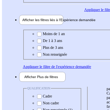
Appliquer
le fil
Afficher les filtres liés à l'
Expérience
demandée
Expérience demandée
Moins de 1 an
De 1 à 3 ans
Plus de 3 ans
Non renseignée
Appliquer
le filtre de l'expérience demandée
Afficher
Plus de
filtres
QUALIFICATION
pa
Ca
Cadre
pa
ac
Non cadre
fa
Non renseignée (1)