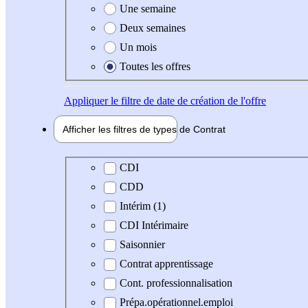
Une semaine
Deux semaines
Un mois
Toutes les offres
Appliquer
le filtre de date de création de l'offre
Afficher les filtres de types de
Contrat
Type de contrat
CDI
CDD
Intérim (1)
CDI Intérimaire
Saisonnier
Contrat apprentissage
Cont. professionnalisation
Prépa.opérationnel.emploi