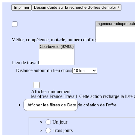
Imprimer
Besoin d'aide sur la recherche d'offres d'emploi ?
Métier, compétence, mot-clé, numéro d'offre
Lieu de travail
Distance autour du lieu choisi
Afficher uniquement
les offres France Travail
Cette action recharge la liste 
Afficher les filtres de
Date de création
de l'offre
Date de création de l'offre
Un jour
Trois jours