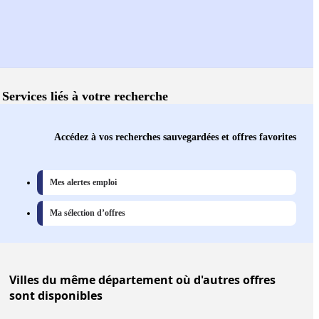
Services liés à votre recherche
Accédez à vos recherches sauvegardées et offres favorites
Mes alertes emploi
Ma sélection d’offres
Villes
du même département où d'autres offres
sont disponibles