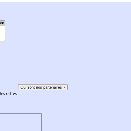
Qui sont nos partenaires ?
des offres