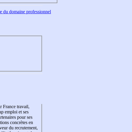
tre du domaine professionnel
r France travail,
p emploi et ses
rtenaires pour ses
tions concrètes en
veur du recrutement,