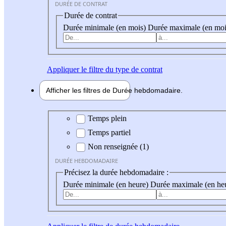
DURÉE DE CONTRAT
Durée de contrat
Durée minimale (en mois)
Durée maximale (en moi
Appliquer
le filtre du type de contrat
Afficher les filtres de
Durée hebdo
madaire
Durée hebdomadaire
Temps plein
Temps partiel
Non renseignée (1)
DURÉE HEBDOMADAIRE
Précisez la durée hebdomadaire :
Durée minimale (en heure)
Durée maximale (en he