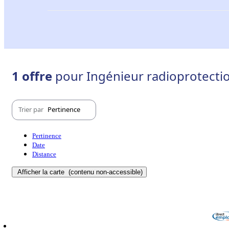
1 offre
pour Ingénieur radioprotecti
Trier par
Pertinence
Pertinence
Date
Distance
Afficher la carte
(contenu non-accessible)