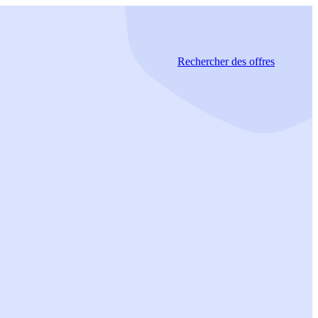
Rechercher
des offres