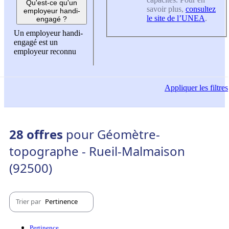
Qu'est-ce qu'un
savoir plus,
consultez
employeur handi-
le site de l’UNEA
.
engagé ?
Un employeur handi-
engagé est un
employeur reconnu
Appliquer
les filtres
28 offres
pour Géomètre-
topographe - Rueil-Malmaison
(92500)
Trier par
Pertinence
Pertinence