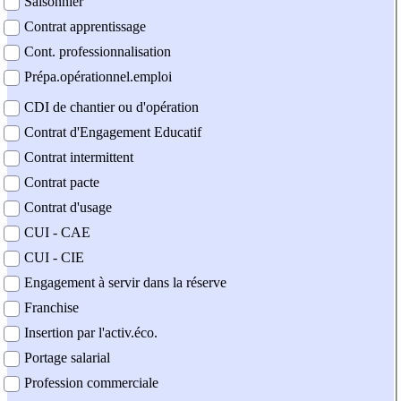
Saisonnier
Contrat apprentissage
Cont. professionnalisation
Prépa.opérationnel.emploi
CDI de chantier ou d'opération
Contrat d'Engagement Educatif
Contrat intermittent
Contrat pacte
Contrat d'usage
CUI - CAE
CUI - CIE
Engagement à servir dans la réserve
Franchise
Insertion par l'activ.éco.
Portage salarial
Profession commerciale