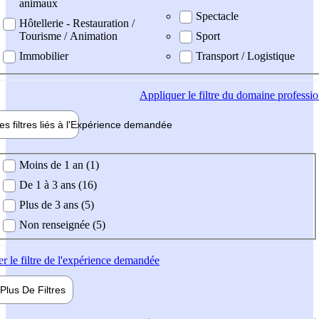
animaux
Spectacle
Hôtellerie - Restauration /
Tourisme / Animation
Sport
Immobilier
Transport / Logistique
Appliquer
le filtre du domaine professi
es filtres liés à l'
Expérience
demandée
ience demandée
Moins de 1 an (1)
De 1 à 3 ans (16)
Plus de 3 ans (5)
Non renseignée (5)
er
le filtre de l'expérience demandée
Plus De
Filtres