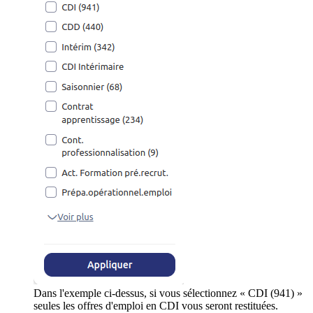
Dans l'exemple ci-dessus, si vous sélectionnez « CDI (941) »
seules les offres d'emploi en CDI vous seront restituées.