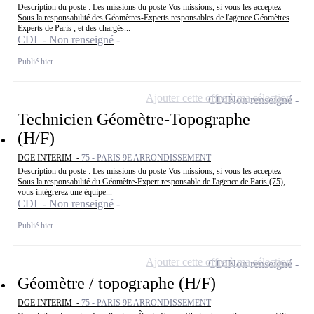
Description du poste : Les missions du poste Vos missions, si vous les acceptez
Sous la responsabilité des Géomètres-Experts responsables de l'agence Géomètres
Experts de Paris , et des chargés...
CDI - Non renseigné
Publié hier
Ajouter cette offre à ma sélection
CDI
Non renseigné
Technicien Géomètre-Topographe
(H/F)
DGE INTERIM -
75 - PARIS 9E ARRONDISSEMENT
Description du poste : Les missions du poste Vos missions, si vous les acceptez
Sous la responsabilité du Géomètre-Expert responsable de l'agence de Paris (75),
vous intégrerez une équipe...
CDI - Non renseigné
Publié hier
Ajouter cette offre à ma sélection
CDI
Non renseigné
Géomètre / topographe (H/F)
DGE INTERIM -
75 - PARIS 9E ARRONDISSEMENT