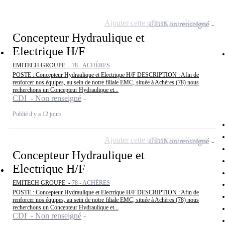
Ajouter cette offre à ma sélection
CDI
Non renseigné
Concepteur Hydraulique et
Electrique H/F
EMITECH GROUPE -
78 - ACHÈRES
POSTE : Concepteur Hydraulique et Electrique H/F DESCRIPTION : Afin de
renforcer nos équipes, au sein de notre filiale EMC, située à Achères (78) nous
recherchons un Concepteur Hydraulique et...
CDI - Non renseigné
Publié il y a 12 jours
Ajouter cette offre à ma sélection
CDI
Non renseigné
Concepteur Hydraulique et
Electrique H/F
EMITECH GROUPE -
78 - ACHÈRES
POSTE : Concepteur Hydraulique et Electrique H/F DESCRIPTION : Afin de
renforcer nos équipes, au sein de notre filiale EMC, située à Achères (78) nous
recherchons un Concepteur Hydraulique et...
CDI - Non renseigné