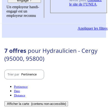
engagé ?
le site de l’UNEA
.
Un employeur handi-
engagé est un
employeur reconnu
Appliquer
les filtres
7 offres
pour Hydraulicien - Cergy
(95000, 95800)
Trier par
Pertinence
Pertinence
Date
Distance
Afficher la carte
(contenu non-accessible)