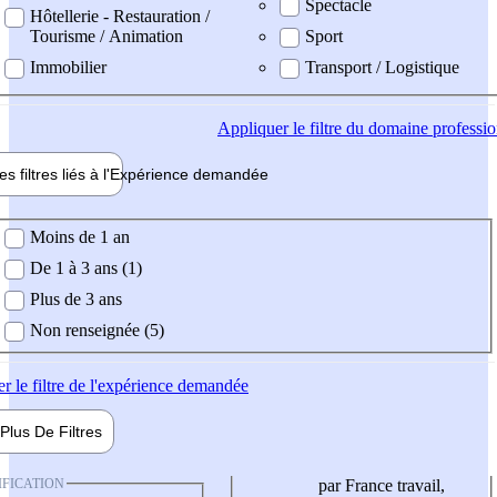
Spectacle
Hôtellerie - Restauration /
Tourisme / Animation
Sport
Immobilier
Transport / Logistique
Appliquer
le filtre du domaine professi
es filtres liés à l'
Expérience
demandée
ience demandée
Moins de 1 an
De 1 à 3 ans (1)
Plus de 3 ans
Non renseignée (5)
er
le filtre de l'expérience demandée
Plus De
Filtres
IFICATION
par France travail,