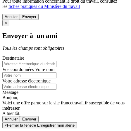
Pour toute information concernant le
droit du travail
, consultez
les
fiches pratiques du Ministère du travail
Annuler
×
Envoyer à un ami
Tous les champs sont obligatoires
Destinataire
Vos coordonnées
Votre nom
Votre adresse électronique
Message
Bonjour,
Voici une offre parue sur le site francetravail.fr susceptible de vous
intéresser.
A bientôt.
Annuler
×
Fermer la fenêtre Enregistrer mon alerte