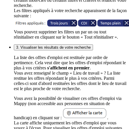
certains mots-clés ou certains filtres et critères et relancer votre
recherche.
Les filtres appliqués à votre recherche apparaissent de la façon
suivante :
Vous pouvez supprimer les filtres un par un ou tout
réinitialiser en cliquant sur le bouton « Tout réinitialiser ».
3. Visualiser les résultats de votre recherche
La liste des offres d'emploi est restituée par ordre de
pertinence. Cela veut dire que les offres d'emploi répondant le
plus à vos critères
s'affichent en premier
.
Vous avez renseigné le champ « Lieu de travail » ? La liste
restitue les offres répondant le plus à vos critères. Parmi
celles-ci sont d'abord restituées les offres dont le lieu de travail
est le plus proche de votre recherche.
Vous avez la possibilité de visualiser ces offres d'emploi via
Mappy (non accessible aux personnes en situation de
handicap) en cliquant sur :
.
La carte affiche uniquement les offres d'emploi que vous
voyez à l'écran. Pour visualiser les offres d'emploi suivantes,