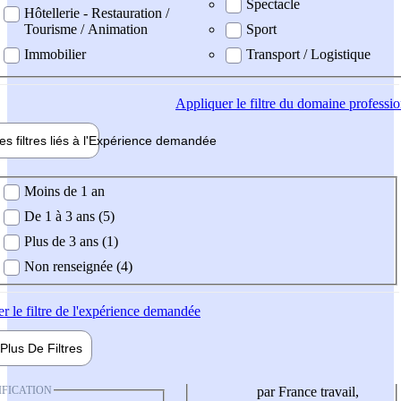
Spectacle
Hôtellerie - Restauration /
Tourisme / Animation
Sport
Immobilier
Transport / Logistique
Appliquer
le filtre du domaine professi
es filtres liés à l'
Expérience
demandée
ience demandée
Moins de 1 an
De 1 à 3 ans (5)
Plus de 3 ans (1)
Non renseignée (4)
er
le filtre de l'expérience demandée
Plus De
Filtres
IFICATION
par France travail,