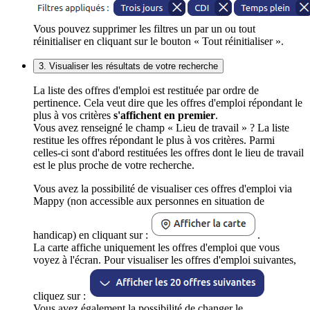
Vous pouvez supprimer les filtres un par un ou tout
réinitialiser en cliquant sur le bouton « Tout réinitialiser ».
3. Visualiser les résultats de votre recherche
La liste des offres d'emploi est restituée par ordre de
pertinence. Cela veut dire que les offres d'emploi répondant le
plus à vos critères
s'affichent en premier
.
Vous avez renseigné le champ « Lieu de travail » ? La liste
restitue les offres répondant le plus à vos critères. Parmi
celles-ci sont d'abord restituées les offres dont le lieu de travail
est le plus proche de votre recherche.
Vous avez la possibilité de visualiser ces offres d'emploi via
Mappy (non accessible aux personnes en situation de
handicap) en cliquant sur :
.
La carte affiche uniquement les offres d'emploi que vous
voyez à l'écran. Pour visualiser les offres d'emploi suivantes,
cliquez sur :
Vous avez également la possibilité de changer le