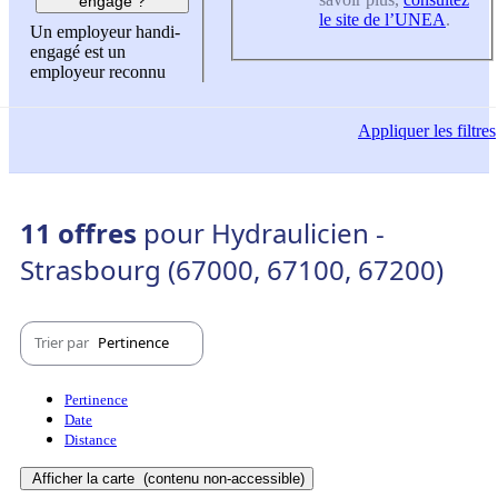
engagé ?
le site de l’UNEA
.
Un employeur handi-
engagé est un
employeur reconnu
Appliquer
les filtres
11 offres
pour Hydraulicien -
Strasbourg (67000, 67100, 67200)
Trier par
Pertinence
Pertinence
Date
Distance
Afficher la carte
(contenu non-accessible)