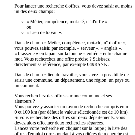
Pour lancer une recherche d'offres, vous devez saisir au moins
un des deux champs :
« Métier, compétence, mot-clé, n° d'offre »
ou
« Lieu de travail ».
Dans le champ « Métier, compétence, mot-clé, n° d'offre »,
vous pouvez saisir, par exemple, « serveur », « anglais »,
« brasserie » en tapant sur la touche « entrée » entre chaque
mot. Vous recherchez une offre précise ? Saisissez
directement sa référence, par exemple 049RSNK.
Dans le champ « lieu de travail », vous avez la possibilité de
saisir une commune, un département, une région, un pays ou
un continent.
Vous recherchez des offres sur une commune et ses
alentours ?
Vous pouvez y associer un rayon de recherche compris entre
0 et 100 km (par défaut la valeur sélectionnée est de 10 km).
Si vous recherchez des offres sur deux départements, vous
devez alors effectuer deux recherches séparées.
Lancez votre recherche en cliquant sur la loupe ; la liste des
offres d'emploi correspondant à vos critères de recherche est