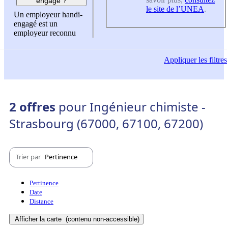
engagé ?
le site de l’UNEA
.
Un employeur handi-
engagé est un
employeur reconnu
Appliquer
les filtres
2 offres
pour Ingénieur chimiste -
Strasbourg (67000, 67100, 67200)
Trier par
Pertinence
Pertinence
Date
Distance
Afficher la carte
(contenu non-accessible)