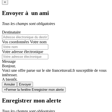
×
Envoyer à un ami
Tous les champs sont obligatoires
Destinataire
Vos coordonnées
Votre nom
Votre adresse électronique
Message
Bonjour,
Voici une offre parue sur le site francetravail.fr susceptible de vous
intéresser.
A bientôt.
Annuler
×
Fermer la fenêtre Enregistrer mon alerte
Enregistrer mon alerte
Tous les champs sont obligatoires