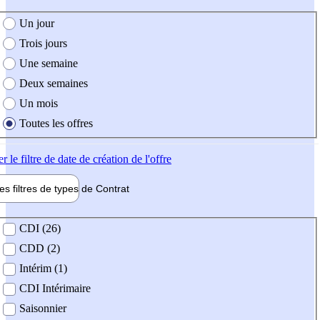
e création de l'offre
Un jour
Trois jours
Une semaine
Deux semaines
Un mois
Toutes les offres
er
le filtre de date de création de l'offre
les filtres de types de
Contrat
de contrat
CDI (26)
CDD (2)
Intérim (1)
CDI Intérimaire
Saisonnier