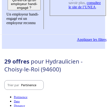
savoir plus,
consultez
employeur handi-
le site de l’UNEA
.
engagé ?
Un employeur handi-
engagé est un
employeur reconnu
Appliquer
les filtres
29 offres
pour Hydraulicien -
Choisy-le-Roi (94600)
Trier par
Pertinence
Pertinence
Date
Distance