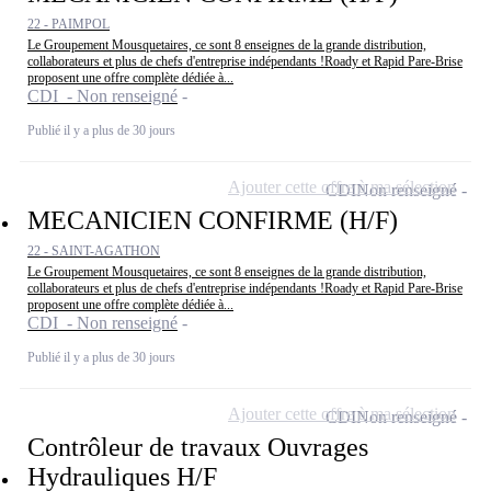
22 - PAIMPOL
Le Groupement Mousquetaires, ce sont 8 enseignes de la grande distribution,
collaborateurs et plus de chefs d'entreprise indépendants !Roady et Rapid Pare-Brise
proposent une offre complète dédiée à...
CDI - Non renseigné
Publié il y a plus de 30 jours
Ajouter cette offre à ma sélection
CDI
Non renseigné
MECANICIEN CONFIRME (H/F)
22 - SAINT-AGATHON
Le Groupement Mousquetaires, ce sont 8 enseignes de la grande distribution,
collaborateurs et plus de chefs d'entreprise indépendants !Roady et Rapid Pare-Brise
proposent une offre complète dédiée à...
CDI - Non renseigné
Publié il y a plus de 30 jours
Ajouter cette offre à ma sélection
CDI
Non renseigné
Contrôleur de travaux Ouvrages
Hydrauliques H/F