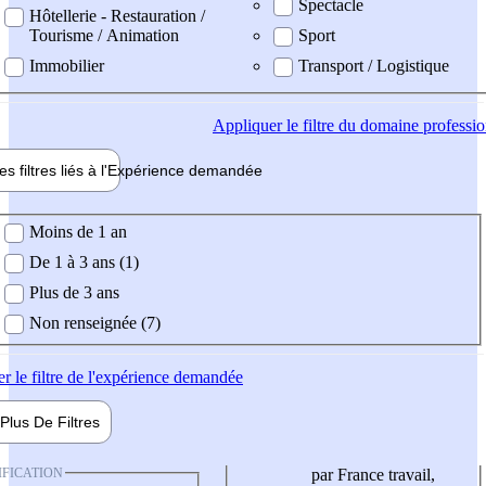
Spectacle
Hôtellerie - Restauration /
Tourisme / Animation
Sport
Immobilier
Transport / Logistique
Appliquer
le filtre du domaine professi
es filtres liés à l'
Expérience
demandée
ience demandée
Moins de 1 an
De 1 à 3 ans (1)
Plus de 3 ans
Non renseignée (7)
er
le filtre de l'expérience demandée
Plus De
Filtres
IFICATION
par France travail,