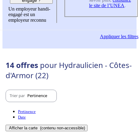
engagé ?
le site de l’UNEA
.
Un employeur handi-
engagé est un
employeur reconnu
Appliquer
les filtres
14 offres
pour Hydraulicien - Côtes-
d'Armor (22)
Trier par
Pertinence
Pertinence
Date
Afficher la carte
(contenu non-accessible)