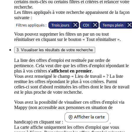
certains mots-clés ou certains filtres et critères et relancer votre
recherche.
Les filtres appliqués à votre recherche apparaissent de la façon
suivante :
Vous pouvez supprimer les filtres un par un ou tout
réinitialiser en cliquant sur le bouton « Tout réinitialiser ».
3. Visualiser les résultats de votre recherche
La liste des offres d'emploi est restituée par ordre de
pertinence. Cela veut dire que les offres d'emploi répondant le
plus à vos critères
s'affichent en premier
.
Vous avez renseigné le champ « Lieu de travail » ? La liste
restitue les offres répondant le plus à vos critères. Parmi
celles-ci sont d'abord restituées les offres dont le lieu de travail
est le plus proche de votre recherche.
Vous avez la possibilité de visualiser ces offres d'emploi via
Mappy (non accessible aux personnes en situation de
handicap) en cliquant sur :
.
La carte affiche uniquement les offres d'emploi que vous