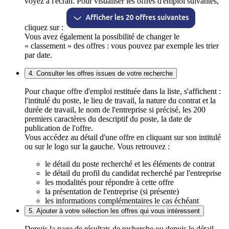
voyez à l'écran. Pour visualiser les offres d'emploi suivantes,
cliquez sur :
Vous avez également la possibilité de changer le
« classement » des offres : vous pouvez par exemple les trier
par date.
4. Consulter les offres issues de votre recherche
Pour chaque offre d'emploi restituée dans la liste, s'affichent :
l'intitulé du poste, le lieu de travail, la nature du contrat et la
durée de travail, le nom de l'entreprise si précisé, les 200
premiers caractères du descriptif du poste, la date de
publication de l'offre.
Vous accédez au détail d'une offre en cliquant sur son intitulé
ou sur le logo sur la gauche. Vous retrouvez :
le détail du poste recherché et les éléments de contrat
le détail du profil du candidat recherché par l'entreprise
les modalités pour répondre à cette offre
la présentation de l'entreprise (si présente)
les informations complémentaires le cas échéant
5. Ajouter à votre sélection les offres qui vous intéressent
Depuis la page de résultats de recherche ou depuis le détail