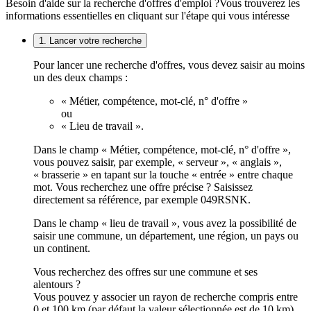
Besoin d'aide sur la recherche d'offres d'emploi ?
Vous trouverez les
informations essentielles en cliquant sur l'étape qui vous intéresse
1. Lancer votre recherche
Pour lancer une recherche d'offres, vous devez saisir au moins
un des deux champs :
« Métier, compétence, mot-clé, n° d'offre »
ou
« Lieu de travail ».
Dans le champ « Métier, compétence, mot-clé, n° d'offre »,
vous pouvez saisir, par exemple, « serveur », « anglais »,
« brasserie » en tapant sur la touche « entrée » entre chaque
mot. Vous recherchez une offre précise ? Saisissez
directement sa référence, par exemple 049RSNK.
Dans le champ « lieu de travail », vous avez la possibilité de
saisir une commune, un département, une région, un pays ou
un continent.
Vous recherchez des offres sur une commune et ses
alentours ?
Vous pouvez y associer un rayon de recherche compris entre
0 et 100 km (par défaut la valeur sélectionnée est de 10 km).