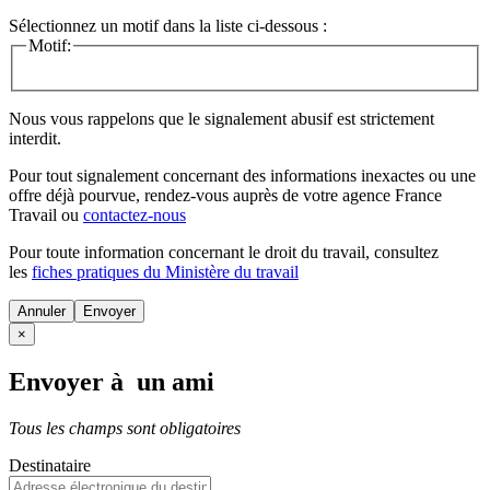
Sélectionnez un motif dans la liste ci-dessous :
Motif:
Nous vous rappelons que le signalement abusif est strictement
interdit.
Pour tout signalement concernant des
informations inexactes
ou une
offre déjà pourvue
, rendez-vous auprès de votre agence France
Travail ou
contactez-nous
Pour toute information concernant le
droit du travail
, consultez
les
fiches pratiques du Ministère du travail
Annuler
×
Envoyer à un ami
Tous les champs sont obligatoires
Destinataire