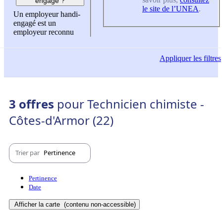
engagé ?
le site de l’UNEA
.
Un employeur handi-
engagé est un
employeur reconnu
Appliquer
les filtres
3 offres
pour Technicien chimiste -
Côtes-d'Armor (22)
Trier par
Pertinence
Pertinence
Date
Afficher la carte
(contenu non-accessible)