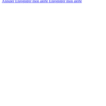
Annuler
Enregistrer mon alerte
Enregistrer
mon alerte