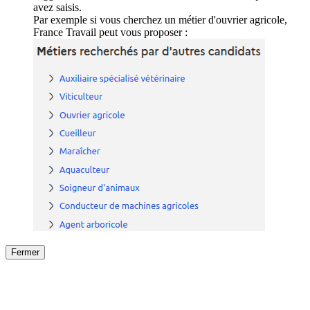
avez saisis.
Par exemple si vous cherchez un métier d'ouvrier agricole,
France Travail peut vous proposer :
Fermer
Fermer
le détail de l'offre
/
Offre
sur