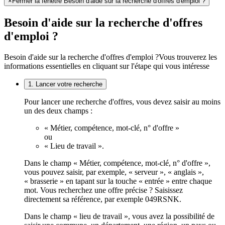
×
Fermer la fenêtre Besoin d'aide sur la recherche d'offres d'emploi ?
Besoin d'aide sur la recherche d'offres
d'emploi ?
Besoin d'aide sur la recherche d'offres d'emploi ?
Vous trouverez les
informations essentielles en cliquant sur l'étape qui vous intéresse
1. Lancer votre recherche
Pour lancer une recherche d'offres, vous devez saisir au moins
un des deux champs :
« Métier, compétence, mot-clé, n° d'offre »
ou
« Lieu de travail ».
Dans le champ « Métier, compétence, mot-clé, n° d'offre »,
vous pouvez saisir, par exemple, « serveur », « anglais »,
« brasserie » en tapant sur la touche « entrée » entre chaque
mot. Vous recherchez une offre précise ? Saisissez
directement sa référence, par exemple 049RSNK.
Dans le champ « lieu de travail », vous avez la possibilité de