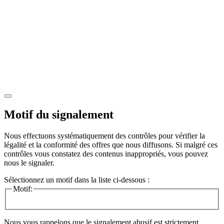
Motif du signalement
Nous effectuons systématiquement des contrôles pour vérifier la
légalité et la conformité des offres que nous diffusons. Si malgré ces
contrôles vous constatez des contenus inappropriés, vous pouvez
nous le signaler.
Sélectionnez un motif dans la liste ci-dessous :
Motif:
Nous vous rappelons que le signalement abusif est strictement