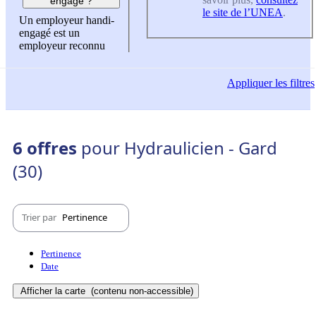
engagé ?
le site de l’UNEA
.
Un employeur handi-
engagé est un
employeur reconnu
Appliquer
les filtres
6 offres
pour Hydraulicien - Gard
(30)
Trier par
Pertinence
Pertinence
Date
Afficher la carte
(contenu non-accessible)