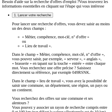
Besoin d'aide sur la recherche d'offres d'emploi ?
Vous trouverez les
informations essentielles en cliquant sur l'étape qui vous intéresse
1. Lancer votre recherche
Pour lancer une recherche d'offres, vous devez saisir au moins
un des deux champs :
« Métier, compétence, mot-clé, n° d'offre »
ou
« Lieu de travail ».
Dans le champ « Métier, compétence, mot-clé, n° d'offre »,
vous pouvez saisir, par exemple, « serveur », « anglais »,
« brasserie » en tapant sur la touche « entrée » entre chaque
mot. Vous recherchez une offre précise ? Saisissez
directement sa référence, par exemple 049RSNK.
Dans le champ « lieu de travail », vous avez la possibilité de
saisir une commune, un département, une région, un pays ou
un continent.
Vous recherchez des offres sur une commune et ses
alentours ?
Vous pouvez y associer un rayon de recherche compris entre
0 et 100 km (par défaut la valeur sélectionnée est de 10 km).