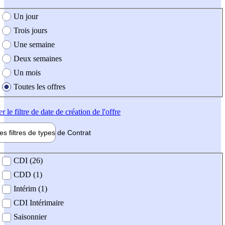
e création de l'offre
Un jour
Trois jours
Une semaine
Deux semaines
Un mois
Toutes les offres
er
le filtre de date de création de l'offre
les filtres de types de
Contrat
de contrat
CDI (26)
CDD (1)
Intérim (1)
CDI Intérimaire
Saisonnier