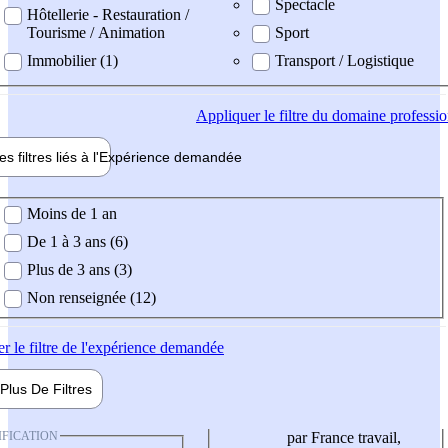
Spectacle
Hôtellerie - Restauration /
Tourisme / Animation
Sport
Immobilier (1)
Transport / Logistique
Appliquer
le filtre du domaine professi
es filtres liés à l'
Expérience
demandée
ience demandée
Moins de 1 an
De 1 à 3 ans (6)
Plus de 3 ans (3)
Non renseignée (12)
er
le filtre de l'expérience demandée
Plus De
Filtres
IFICATION
par France travail,