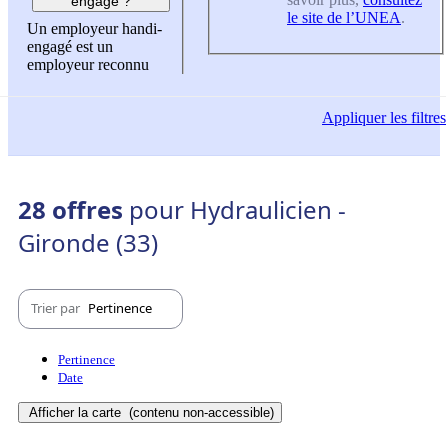
engagé ?
le site de l’UNEA
.
Un employeur handi-
engagé est un
employeur reconnu
Appliquer
les filtres
28 offres
pour Hydraulicien -
Gironde (33)
Trier par
Pertinence
Pertinence
Date
Afficher la carte
(contenu non-accessible)