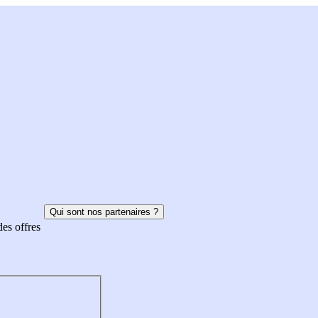
Qui sont nos partenaires ?
des offres