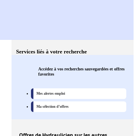
Services liés à votre recherche
Accédez à vos recherches sauvegardées et offres
favorites
Mes alertes emploi
Ma sélection d’offres
Offres
de Hydraulicien sur les autres