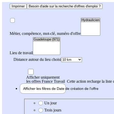
Imprimer
Besoin d'aide sur la recherche d'offres d'emploi ?
Métier, compétence, mot-clé, numéro d'offre
Lieu de travail
Distance autour du lieu choisi
Afficher uniquement
les offres France Travail
Cette action recharge la liste 
Afficher les filtres de
Date de création
de l'offre
Date de création de l'offre
Un jour
Trois jours