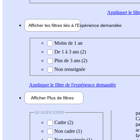
Appliquer
le fil
Afficher les filtres liés à l'
Expérience
demandée
Expérience demandée
Moins de 1 an
De 1 à 3 ans (2)
Plus de 3 ans (2)
Non renseignée
Appliquer
le filtre de l'expérience demandée
Afficher
Plus de
filtres
QUALIFICATION
pa
Ca
Cadre (2)
pa
ac
Non cadre (1)
fa
Non renseignée (1)