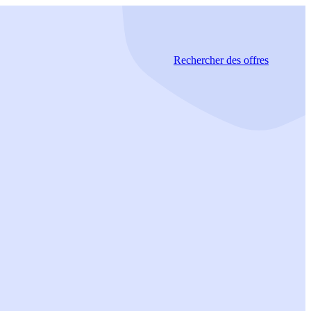
Rechercher
des offres