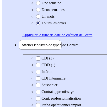
Une semaine
Deux semaines
Un mois
Toutes les offres
Appliquer
le filtre de date de création de l'offre
Afficher les filtres de types de
Contrat
Type de contrat
CDI (3)
CDD (1)
Intérim
CDI Intérimaire
Saisonnier
Contrat apprentissage
Cont. professionnalisation
Prépa.opérationnel.emploi