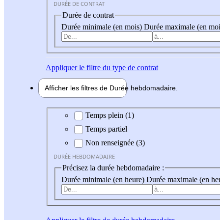
DURÉE DE CONTRAT
Durée de contrat
Durée minimale (en mois)
Durée maximale (en moi
Appliquer
le filtre du type de contrat
Afficher les filtres de
Durée hebdo
madaire
Durée hebdomadaire
Temps plein (1)
Temps partiel
Non renseignée (3)
DURÉE HEBDOMADAIRE
Précisez la durée hebdomadaire :
Durée minimale (en heure)
Durée maximale (en he