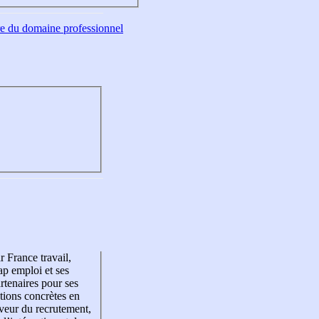
tre du domaine professionnel
r France travail,
p emploi et ses
rtenaires pour ses
tions concrètes en
veur du recrutement,