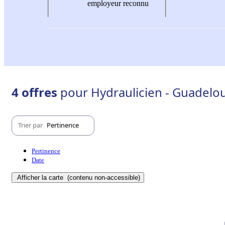
employeur reconnu
4 offres
pour Hydraulicien - Guadelo
Trier par
Pertinence
Pertinence
Date
Afficher la carte
(contenu non-accessible)