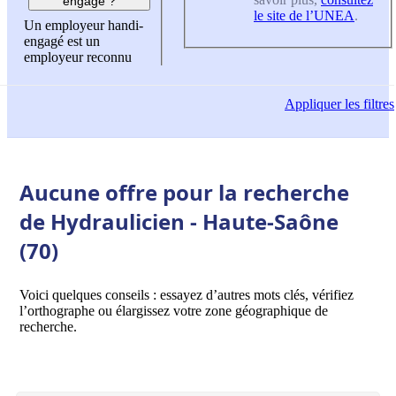
engagé ?
le site de l’UNEA
.
Un employeur handi-
engagé est un
employeur reconnu
Appliquer
les filtres
Aucune offre pour la recherche
de Hydraulicien - Haute-Saône
(70)
Voici quelques conseils : essayez d’autres mots clés, vérifiez
l’orthographe ou élargissez votre zone géographique de
recherche.