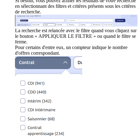
Si besoin, vous pouvez affiner les résultats de votre recherche
en sélectionnant des filtres et critères présents sous les critères
de recherche.
La recherche est relancée avec le filtre quand vous cliquez sur
le bouton « APPLIQUER LE FILTRE » ou quand le filtre se
ferme.
Pour certains d'entre eux, un compteur indique le nombre
d'offres correspondant.