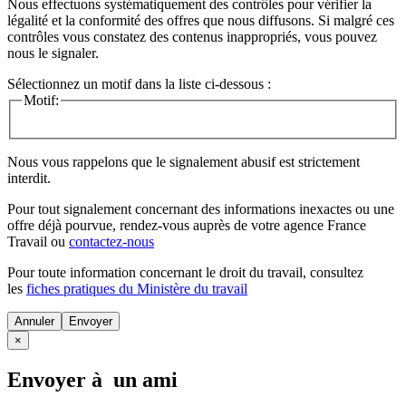
Nous effectuons systématiquement des contrôles pour vérifier la
légalité et la conformité des offres que nous diffusons. Si malgré ces
contrôles vous constatez des contenus inappropriés, vous pouvez
nous le signaler.
Sélectionnez un motif dans la liste ci-dessous :
Motif:
Nous vous rappelons que le signalement abusif est strictement
interdit.
Pour tout signalement concernant des
informations inexactes
ou une
offre déjà pourvue
, rendez-vous auprès de votre agence France
Travail ou
contactez-nous
Pour toute information concernant le
droit du travail
, consultez
les
fiches pratiques du Ministère du travail
Annuler
×
Envoyer à un ami