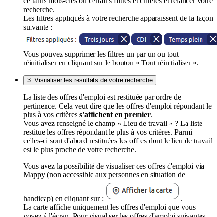
certains mots-clés ou certains filtres et critères et relancer votre
recherche.
Les filtres appliqués à votre recherche apparaissent de la façon
suivante :
Vous pouvez supprimer les filtres un par un ou tout
réinitialiser en cliquant sur le bouton « Tout réinitialiser ».
3. Visualiser les résultats de votre recherche
La liste des offres d'emploi est restituée par ordre de
pertinence. Cela veut dire que les offres d'emploi répondant le
plus à vos critères
s'affichent en premier
.
Vous avez renseigné le champ « Lieu de travail » ? La liste
restitue les offres répondant le plus à vos critères. Parmi
celles-ci sont d'abord restituées les offres dont le lieu de travail
est le plus proche de votre recherche.
Vous avez la possibilité de visualiser ces offres d'emploi via
Mappy (non accessible aux personnes en situation de
handicap) en cliquant sur :
.
La carte affiche uniquement les offres d'emploi que vous
voyez à l'écran. Pour visualiser les offres d'emploi suivantes,