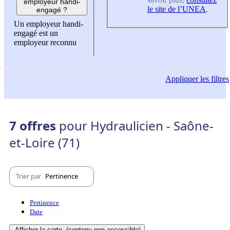
employeur handi-
le site de l’UNEA
.
engagé ?
Un employeur handi-
engagé est un
employeur reconnu
Appliquer
les filtres
7 offres
pour Hydraulicien - Saône-
et-Loire (71)
Trier par
Pertinence
Pertinence
Date
Afficher la carte
(contenu non-accessible)