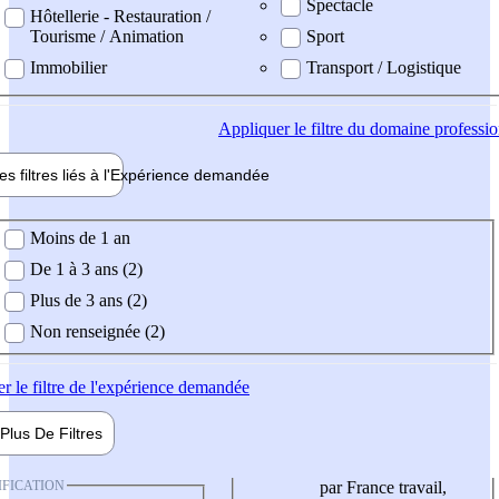
Spectacle
Hôtellerie - Restauration /
Tourisme / Animation
Sport
Immobilier
Transport / Logistique
Appliquer
le filtre du domaine professi
es filtres liés à l'
Expérience
demandée
ience demandée
Moins de 1 an
De 1 à 3 ans (2)
Plus de 3 ans (2)
Non renseignée (2)
er
le filtre de l'expérience demandée
Plus De
Filtres
IFICATION
par France travail,