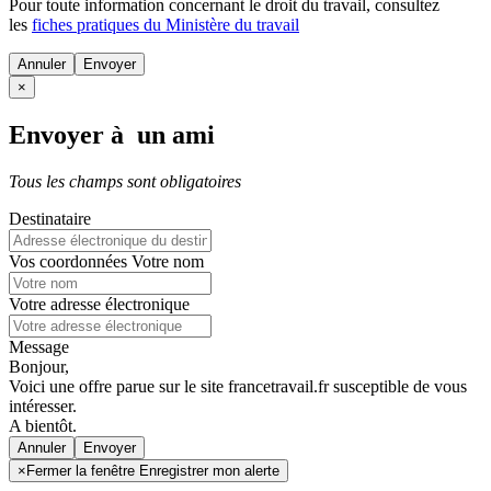
Pour toute information concernant le
droit du travail
, consultez
les
fiches pratiques du Ministère du travail
Annuler
×
Envoyer à un ami
Tous les champs sont obligatoires
Destinataire
Vos coordonnées
Votre nom
Votre adresse électronique
Message
Bonjour,
Voici une offre parue sur le site francetravail.fr susceptible de vous
intéresser.
A bientôt.
Annuler
×
Fermer la fenêtre Enregistrer mon alerte