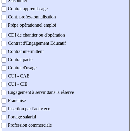
Saisonnier
Contrat apprentissage
Cont. professionnalisation
Prépa.opérationnel.emploi
CDI de chantier ou d'opération
Contrat d'Engagement Educatif
Contrat intermittent
Contrat pacte
Contrat d'usage
CUI - CAE
CUI - CIE
Engagement à servir dans la réserve
Franchise
Insertion par l'activ.éco.
Portage salarial
Profession commerciale