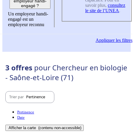
employeur handi-
savoir plus,
consultez
engagé ?
le site de l’UNEA
.
Un employeur handi-
engagé est un
employeur reconnu
Appliquer
les filtres
3 offres
pour Chercheur en biologie
- Saône-et-Loire (71)
Trier par
Pertinence
Pertinence
Date
Afficher la carte
(contenu non-accessible)