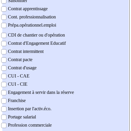
Saisonnier
Contrat apprentissage
Cont. professionnalisation
Prépa.opérationnel.emploi
CDI de chantier ou d'opération
Contrat d'Engagement Educatif
Contrat intermittent
Contrat pacte
Contrat d'usage
CUI - CAE
CUI - CIE
Engagement à servir dans la réserve
Franchise
Insertion par l'activ.éco.
Portage salarial
Profession commerciale