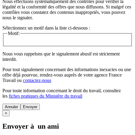
Nous effectuons systématiquement des contrôles pour vérifier la
légalité et la conformité des offres que nous diffusons. Si malgré ces
contrôles vous constatez des contenus inappropriés, vous pouvez
nous le signaler.
Sélectionnez un motif dans la liste ci-dessous :
Motif:
Nous vous rappelons que le signalement abusif est strictement
interdit.
Pour tout signalement concernant des
informations inexactes
ou une
offre déjà pourvue
, rendez-vous auprès de votre agence France
Travail ou
contactez-nous
Pour toute information concernant le
droit du travail
, consultez
les
fiches pratiques du Ministère du travail
Annuler
×
Envoyer à un ami