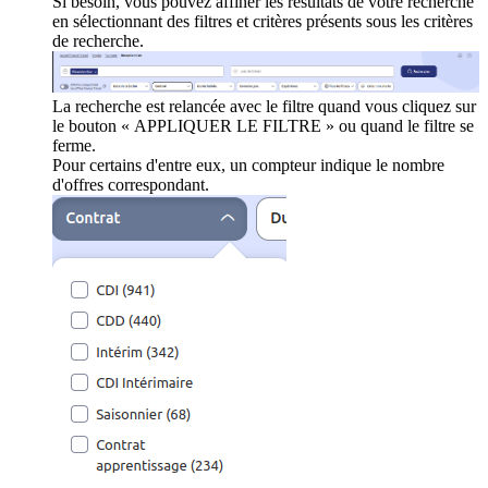
Si besoin, vous pouvez affiner les résultats de votre recherche
en sélectionnant des filtres et critères présents sous les critères
de recherche.
La recherche est relancée avec le filtre quand vous cliquez sur
le bouton « APPLIQUER LE FILTRE » ou quand le filtre se
ferme.
Pour certains d'entre eux, un compteur indique le nombre
d'offres correspondant.