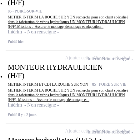
(H/F)
85 - POIRÉ-SUR-VIE
METIER INTERIM LA ROCHE SUR YON recherche pour son client spécialisé
dans la fabrication de vérins hydrauliques UN MONTEUR HYDRAULICIEN
(H/F).Missions :- Assurer le montage, démontage et adaptation...
Intérim - Non renseigné
Publié hier
Ajouter cette offre à ma sélection
Intérim
Non renseigné
MONTEUR HYDRAULICIEN
(H/F)
METIER INTERIM ET CDI LA ROCHE SUR YON -
85 - POIRÉ-SUR-VIE
METIER INTERIM LA ROCHE SUR YON recherche pour son client spécialisé
dans la fabrication de vérins hydrauliques UN MONTEUR HYDRAULICIEN
(H/F). Missions : - Assurer le montage, démontage et...
Intérim - Non renseigné
Publié il y a 2 jours
Ajouter cette offre à ma sélection
Intérim
Non renseigné