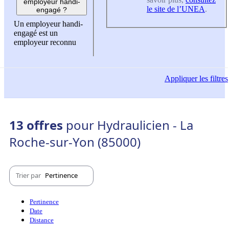
employeur handi-
le site de l’UNEA
.
engagé ?
Un employeur handi-
engagé est un
employeur reconnu
Appliquer
les filtres
13 offres
pour Hydraulicien - La
Roche-sur-Yon (85000)
Trier par
Pertinence
Pertinence
Date
Distance