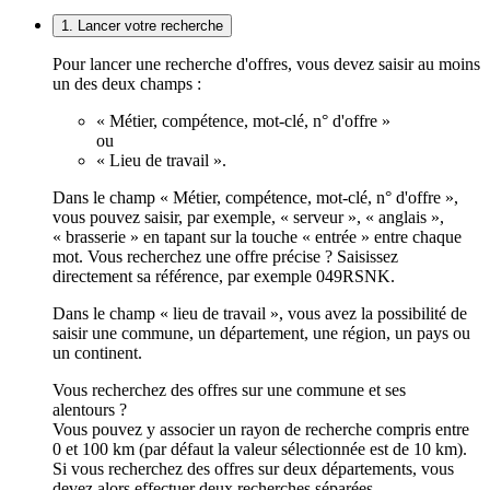
1. Lancer votre recherche
Pour lancer une recherche d'offres, vous devez saisir au moins
un des deux champs :
« Métier, compétence, mot-clé, n° d'offre »
ou
« Lieu de travail ».
Dans le champ « Métier, compétence, mot-clé, n° d'offre »,
vous pouvez saisir, par exemple, « serveur », « anglais »,
« brasserie » en tapant sur la touche « entrée » entre chaque
mot. Vous recherchez une offre précise ? Saisissez
directement sa référence, par exemple 049RSNK.
Dans le champ « lieu de travail », vous avez la possibilité de
saisir une commune, un département, une région, un pays ou
un continent.
Vous recherchez des offres sur une commune et ses
alentours ?
Vous pouvez y associer un rayon de recherche compris entre
0 et 100 km (par défaut la valeur sélectionnée est de 10 km).
Si vous recherchez des offres sur deux départements, vous
devez alors effectuer deux recherches séparées.