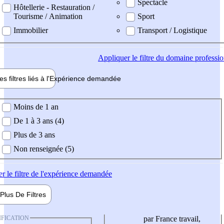
Spectacle
Hôtellerie - Restauration /
Tourisme / Animation
Sport
Immobilier
Transport / Logistique
Appliquer
le filtre du domaine professi
es filtres liés à l'
Expérience
demandée
ience demandée
Moins de 1 an
De 1 à 3 ans (4)
Plus de 3 ans
Non renseignée (5)
er
le filtre de l'expérience demandée
Plus De
Filtres
IFICATION
par France travail,