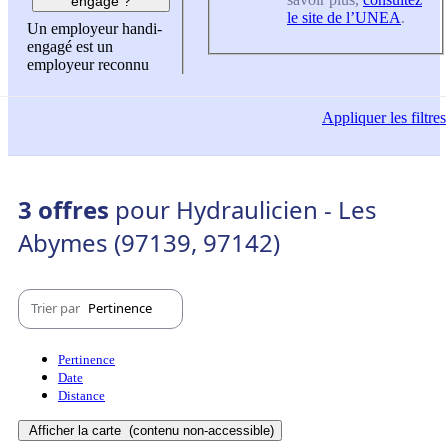
engagé ?
le site de l’UNEA
.
Un employeur handi-
engagé est un
employeur reconnu
Appliquer
les filtres
3 offres
pour Hydraulicien - Les
Abymes (97139, 97142)
Trier par
Pertinence
Pertinence
Date
Distance
Afficher la carte
(contenu non-accessible)