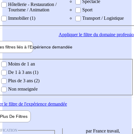
Spectacle
Hôtellerie - Restauration /
Tourisme / Animation
Sport
Immobilier (1)
Transport / Logistique
Appliquer
le filtre du domaine professi
es filtres liés à l'
Expérience
demandée
ience demandée
Moins de 1 an
De 1 à 3 ans (1)
Plus de 3 ans (2)
Non renseignée
er
le filtre de l'expérience demandée
Plus De
Filtres
IFICATION
par France travail,