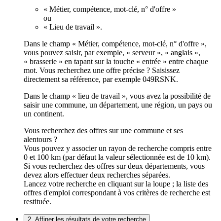
« Métier, compétence, mot-clé, n° d'offre »
ou
« Lieu de travail ».
Dans le champ « Métier, compétence, mot-clé, n° d'offre »,
vous pouvez saisir, par exemple, « serveur », « anglais »,
« brasserie » en tapant sur la touche « entrée » entre chaque
mot. Vous recherchez une offre précise ? Saisissez
directement sa référence, par exemple 049RSNK.
Dans le champ « lieu de travail », vous avez la possibilité de
saisir une commune, un département, une région, un pays ou
un continent.
Vous recherchez des offres sur une commune et ses
alentours ?
Vous pouvez y associer un rayon de recherche compris entre
0 et 100 km (par défaut la valeur sélectionnée est de 10 km).
Si vous recherchez des offres sur deux départements, vous
devez alors effectuer deux recherches séparées.
Lancez votre recherche en cliquant sur la loupe ; la liste des
offres d'emploi correspondant à vos critères de recherche est
restituée.
2. Affiner les résultats de votre recherche