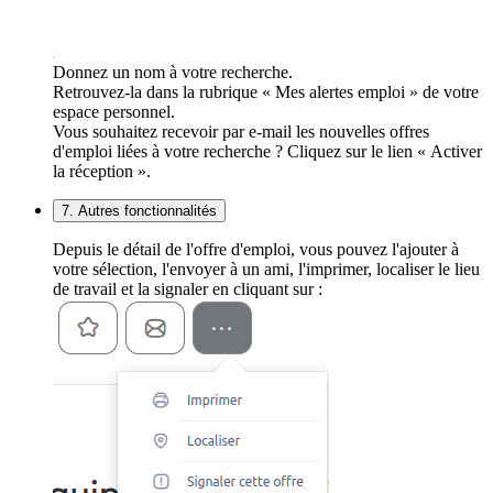
Donnez un nom à votre recherche.
Retrouvez-la dans la rubrique « Mes alertes emploi » de votre
espace personnel.
Vous souhaitez recevoir par e-mail les nouvelles offres
d'emploi liées à votre recherche ? Cliquez sur le lien « Activer
la réception ».
7. Autres fonctionnalités
Depuis le détail de l'offre d'emploi, vous pouvez l'ajouter à
votre sélection, l'envoyer à un ami, l'imprimer, localiser le lieu
de travail et la signaler en cliquant sur :