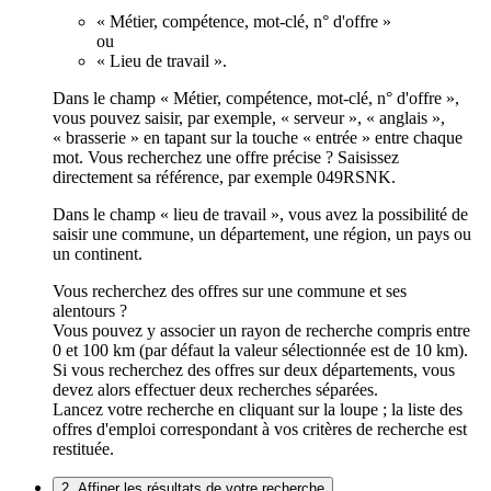
« Métier, compétence, mot-clé, n° d'offre »
ou
« Lieu de travail ».
Dans le champ « Métier, compétence, mot-clé, n° d'offre »,
vous pouvez saisir, par exemple, « serveur », « anglais »,
« brasserie » en tapant sur la touche « entrée » entre chaque
mot. Vous recherchez une offre précise ? Saisissez
directement sa référence, par exemple 049RSNK.
Dans le champ « lieu de travail », vous avez la possibilité de
saisir une commune, un département, une région, un pays ou
un continent.
Vous recherchez des offres sur une commune et ses
alentours ?
Vous pouvez y associer un rayon de recherche compris entre
0 et 100 km (par défaut la valeur sélectionnée est de 10 km).
Si vous recherchez des offres sur deux départements, vous
devez alors effectuer deux recherches séparées.
Lancez votre recherche en cliquant sur la loupe ; la liste des
offres d'emploi correspondant à vos critères de recherche est
restituée.
2. Affiner les résultats de votre recherche