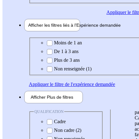
Appliquer
le fil
Afficher les filtres liés à l'
Expérience
demandée
Expérience demandée
Moins de 1 an
De 1 à 3 ans
Plus de 3 ans
Non renseignée (1)
Appliquer
le filtre de l'expérience demandée
Afficher
Plus de
filtres
QUALIFICATION
pa
Ca
Cadre
pa
ac
Non cadre (2)
fa
Non renseignée