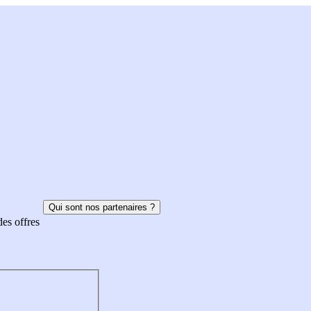
Qui sont nos partenaires ?
des offres