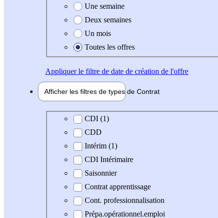
Une semaine
Deux semaines
Un mois
Toutes les offres
Appliquer
le filtre de date de création de l'offre
Afficher les filtres de types de
Contrat
Type de contrat
CDI (1)
CDD
Intérim (1)
CDI Intérimaire
Saisonnier
Contrat apprentissage
Cont. professionnalisation
Prépa.opérationnel.emploi