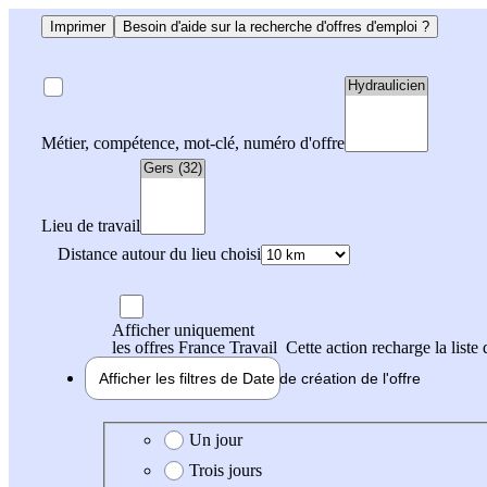
Imprimer
Besoin d'aide sur la recherche d'offres d'emploi ?
Métier, compétence, mot-clé, numéro d'offre
Lieu de travail
Distance autour du lieu choisi
Afficher uniquement
les offres France Travail
Cette action recharge la liste 
Afficher les filtres de
Date de création
de l'offre
Date de création de l'offre
Un jour
Trois jours