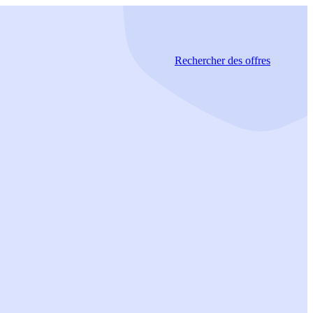
Rechercher
des offres