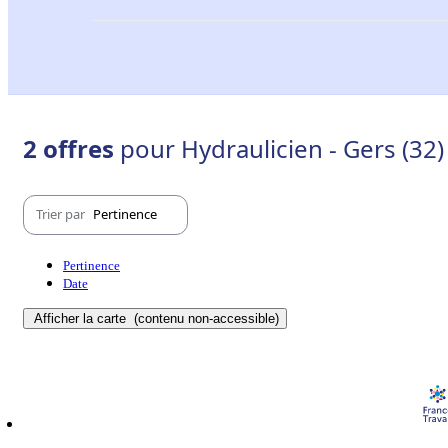
2 offres
pour Hydraulicien - Gers (32)
Trier par
Pertinence
Pertinence
Date
Afficher la carte
(contenu non-accessible)