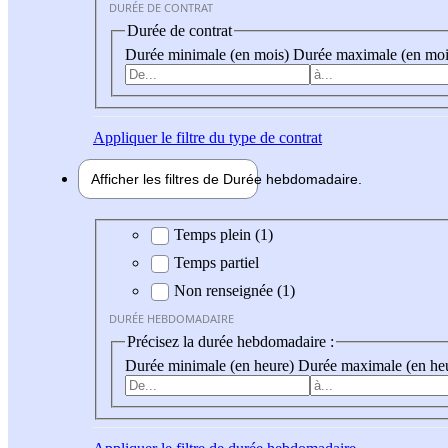
DURÉE DE CONTRAT
Durée de contrat
Durée minimale (en mois)
Durée maximale (en moi
Appliquer
le filtre du type de contrat
Afficher les filtres de
Durée hebdo
madaire
Durée hebdomadaire
Temps plein (1)
Temps partiel
Non renseignée (1)
DURÉE HEBDOMADAIRE
Précisez la durée hebdomadaire :
Durée minimale (en heure)
Durée maximale (en he