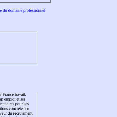
tre du domaine professionnel
r France travail,
p emploi et ses
rtenaires pour ses
tions concrètes en
veur du recrutement,