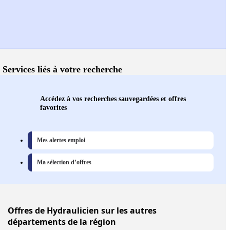
Services liés à votre recherche
Accédez à vos recherches sauvegardées et offres
favorites
Mes alertes emploi
Ma sélection d’offres
Offres
de Hydraulicien sur les autres
départements de la région