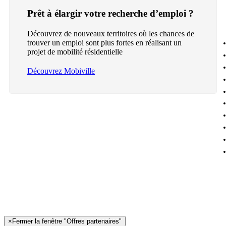
Prêt à élargir votre recherche d’emploi ?
Découvrez de nouveaux territoires où les chances de
trouver un emploi sont plus fortes en réalisant un
projet de mobilité résidentielle
Découvrez Mobiville
×
Fermer la fenêtre "Offres partenaires"