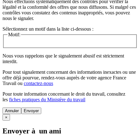
Nous effectuons systématiquement des contrôles pour vérifier la
légalité et la conformité des offres que nous diffusons. Si malgré ces
contrôles vous constatez des contenus inappropriés, vous pouvez
nous le signaler.
Sélectionnez un motif dans la liste ci-dessous :
Motif:
Nous vous rappelons que le signalement abusif est strictement
interdit.
Pour tout signalement concernant des
informations inexactes
ou une
offre déjà pourvue
, rendez-vous auprès de votre agence France
Travail ou
contactez-nous
Pour toute information concernant le
droit du travail
, consultez
les
fiches pratiques du Ministère du travail
Annuler
×
Envoyer à un ami