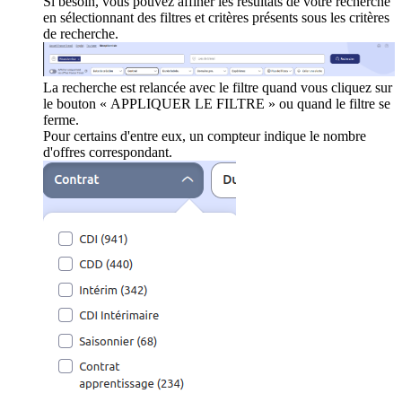
Si besoin, vous pouvez affiner les résultats de votre recherche
en sélectionnant des filtres et critères présents sous les critères
de recherche.
La recherche est relancée avec le filtre quand vous cliquez sur
le bouton « APPLIQUER LE FILTRE » ou quand le filtre se
ferme.
Pour certains d'entre eux, un compteur indique le nombre
d'offres correspondant.