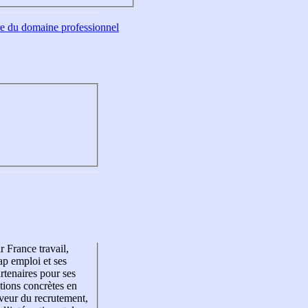
tre du domaine professionnel
r France travail,
p emploi et ses
rtenaires pour ses
tions concrètes en
veur du recrutement,