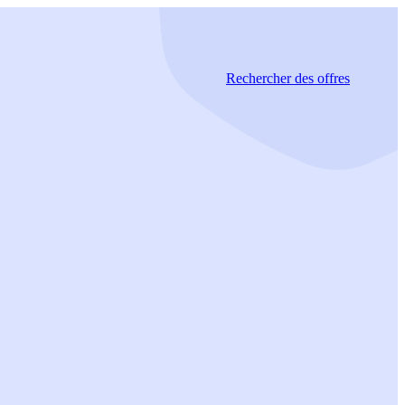
Rechercher
des offres