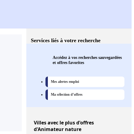
Services liés à votre recherche
Accédez à vos recherches sauvegardées
et offres favorites
Mes alertes emploi
Ma sélection d’offres
Villes
avec le plus d'offres
d'Animateur nature