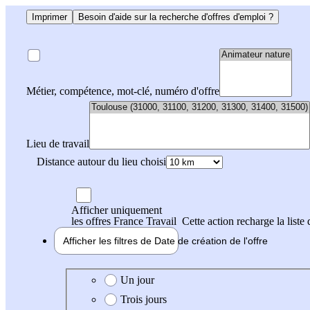
Imprimer
Besoin d'aide sur la recherche d'offres d'emploi ?
Métier, compétence, mot-clé, numéro d'offre
Lieu de travail
Distance autour du lieu choisi
Afficher uniquement
les offres France Travail
Cette action recharge la liste 
Afficher les filtres de
Date de création
de l'offre
Date de création de l'offre
Un jour
Trois jours