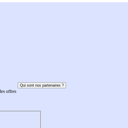
Qui sont nos partenaires ?
des offres