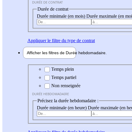
DURÉE DE CONTRAT
Durée de contrat
Durée minimale (en mois)
Durée maximale (en moi
Appliquer
le filtre du type de contrat
Afficher les filtres de
Durée hebdo
madaire
Durée hebdomadaire
Temps plein
Temps partiel
Non renseignée
DURÉE HEBDOMADAIRE
Précisez la durée hebdomadaire :
Durée minimale (en heure)
Durée maximale (en he