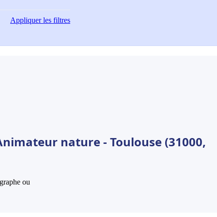
Appliquer
les filtres
Animateur nature - Toulouse (31000,
hographe ou