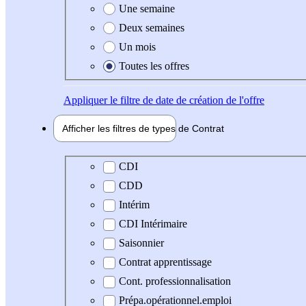
Une semaine
Deux semaines
Un mois
Toutes les offres
Appliquer
le filtre de date de création de l'offre
Afficher les filtres de types de
Contrat
Type de contrat
CDI
CDD
Intérim
CDI Intérimaire
Saisonnier
Contrat apprentissage
Cont. professionnalisation
Prépa.opérationnel.emploi