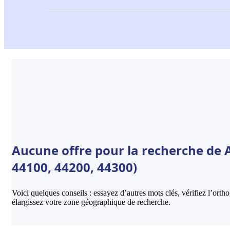
Aucune offre pour la recherche de 
44100, 44200, 44300)
Voici quelques conseils : essayez d’autres mots clés, vérifiez l’ort
élargissez votre zone géographique de recherche.