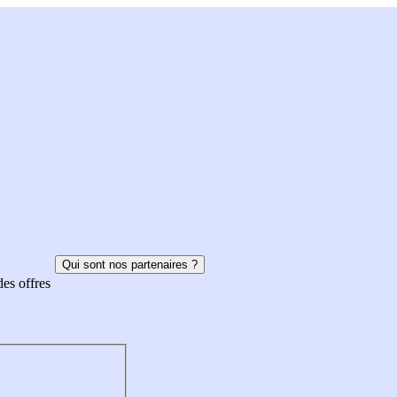
Qui sont nos partenaires ?
des offres