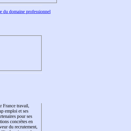
tre du domaine professionnel
r France travail,
p emploi et ses
rtenaires pour ses
tions concrètes en
veur du recrutement,