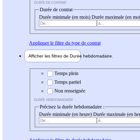
DURÉE DE CONTRAT
Durée de contrat
Durée minimale (en mois)
Durée maximale (en moi
Appliquer
le filtre du type de contrat
Afficher les filtres de
Durée hebdo
madaire
Durée hebdomadaire
Temps plein
Temps partiel
Non renseignée
DURÉE HEBDOMADAIRE
Précisez la durée hebdomadaire :
Durée minimale (en heure)
Durée maximale (en he