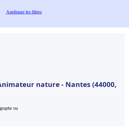
Appliquer
les filtres
Animateur nature - Nantes (44000,
hographe ou