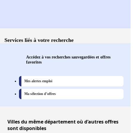
Services liés à votre recherche
Accédez à vos recherches sauvegardées et offres
favorites
Mes alertes emploi
Ma sélection d’offres
Villes
du même département où d'autres offres
sont disponibles