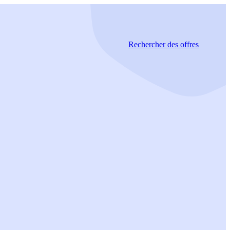
Rechercher
des offres