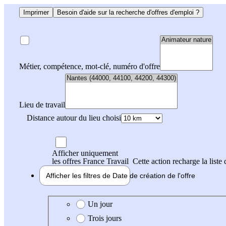
Imprimer
Besoin d'aide sur la recherche d'offres d'emploi ?
Métier, compétence, mot-clé, numéro d'offre
Lieu de travail
Distance autour du lieu choisi
Afficher uniquement
les offres France Travail
Cette action recharge la liste 
Afficher les filtres de
Date de création
de l'offre
Date de création de l'offre
Un jour
Trois jours