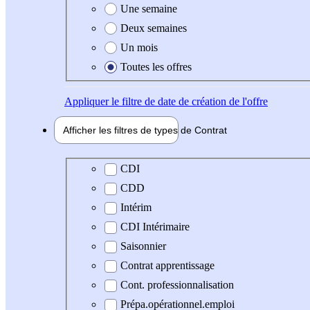
Une semaine
Deux semaines
Un mois
Toutes les offres
Appliquer
le filtre de date de création de l'offre
Afficher les filtres de types de
Contrat
Type de contrat
CDI
CDD
Intérim
CDI Intérimaire
Saisonnier
Contrat apprentissage
Cont. professionnalisation
Prépa.opérationnel.emploi