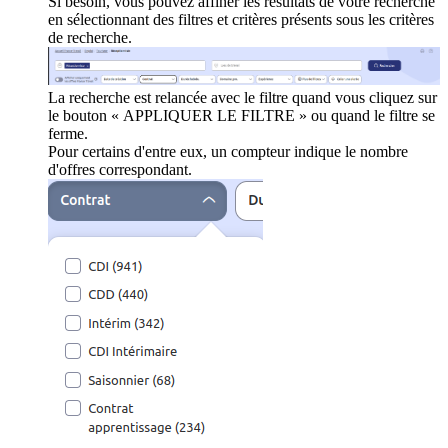
Si besoin, vous pouvez affiner les résultats de votre recherche
en sélectionnant des filtres et critères présents sous les critères
de recherche.
La recherche est relancée avec le filtre quand vous cliquez sur
le bouton « APPLIQUER LE FILTRE » ou quand le filtre se
ferme.
Pour certains d'entre eux, un compteur indique le nombre
d'offres correspondant.