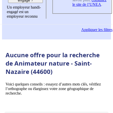
engagé ?
le site de l’UNEA
.
Un employeur handi-
engagé est un
employeur reconnu
Appliquer
les filtres
Aucune offre pour la recherche
de Animateur nature - Saint-
Nazaire (44600)
Voici quelques conseils : essayez d’autres mots clés, vérifiez
l’orthographe ou élargissez votre zone géographique de
recherche.