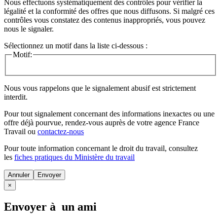
Nous effectuons systématiquement des contrôles pour vérifier la
légalité et la conformité des offres que nous diffusons. Si malgré ces
contrôles vous constatez des contenus inappropriés, vous pouvez
nous le signaler.
Sélectionnez un motif dans la liste ci-dessous :
Motif:
Nous vous rappelons que le signalement abusif est strictement
interdit.
Pour tout signalement concernant des
informations inexactes
ou une
offre déjà pourvue
, rendez-vous auprès de votre agence France
Travail ou
contactez-nous
Pour toute information concernant le
droit du travail
, consultez
les
fiches pratiques du Ministère du travail
Annuler
×
Envoyer à un ami