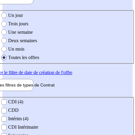
e création de l'offre
Un jour
Trois jours
Une semaine
Deux semaines
Un mois
Toutes les offres
er
le filtre de date de création de l'offre
les filtres de types de
Contrat
de contrat
CDI (4)
CDD
Intérim (4)
CDI Intérimaire