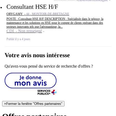
Consultant HSE H/F
ORYGAMY -
44 - MONTOIR-DE-BRETAGNE
POSTE : Consultant HSE H/F DESCRIPTION : Spécialisée dans le négoce, la
maintenance et les solutions en HSE pour le compte de clients opérant dans des
secteurs innovants tels que l'aéronautique, la...
CDI - Non renseigné
Publié il y a 4 jours
Votre avis nous intéresse
Qu'avez-vous pensé du service de recherche d'offres ?
×
Fermer la fenêtre "Offres partenaires"