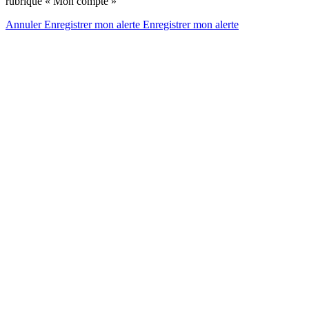
rubrique « Mon compte »
Annuler
Enregistrer mon alerte
Enregistrer
mon alerte