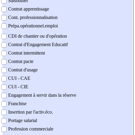
Saisonnier
Contrat apprentissage
Cont. professionnalisation
Prépa.opérationnel.emploi
CDI de chantier ou d'opération
Contrat d'Engagement Educatif
Contrat intermittent
Contrat pacte
Contrat d'usage
CUI - CAE
CUI - CIE
Engagement à servir dans la réserve
Franchise
Insertion par l'activ.éco.
Portage salarial
Profession commerciale