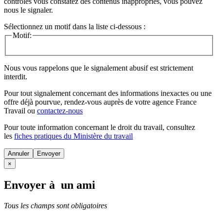
contrôles vous constatez des contenus inappropriés, vous pouvez
nous le signaler.
Sélectionnez un motif dans la liste ci-dessous :
Motif:
Nous vous rappelons que le signalement abusif est strictement
interdit.
Pour tout signalement concernant des
informations inexactes
ou une
offre déjà pourvue
, rendez-vous auprès de votre agence France
Travail ou
contactez-nous
Pour toute information concernant le
droit du travail
, consultez
les
fiches pratiques du Ministère du travail
Annuler
×
Envoyer à un ami
Tous les champs sont obligatoires