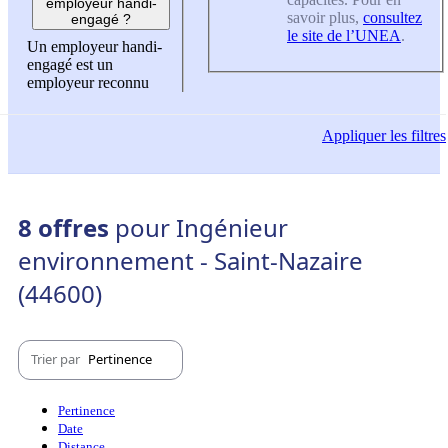
employeur handi-
savoir plus,
consultez
engagé ?
le site de l’UNEA
.
Un employeur handi-
engagé est un
employeur reconnu
Appliquer
les filtres
8 offres
pour Ingénieur
environnement - Saint-Nazaire
(44600)
Trier par
Pertinence
Pertinence
Date
Distance