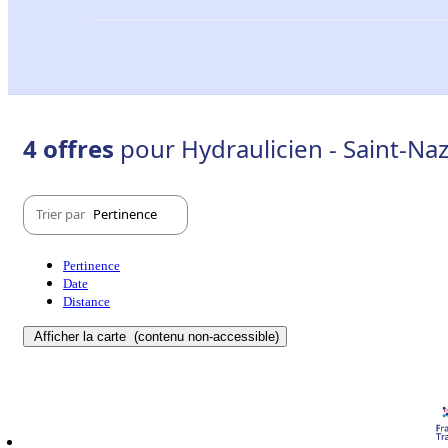
4 offres
pour Hydraulicien - Saint-Naz
Trier par
Pertinence
Pertinence
Date
Distance
Afficher la carte
(contenu non-accessible)