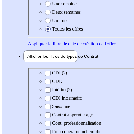
Une semaine
Deux semaines
Un mois
Toutes les offres
Appliquer
le filtre de date de création de l'offre
Afficher les filtres de types de
Contrat
Type de contrat
CDI (2)
CDD
Intérim (2)
CDI Intérimaire
Saisonnier
Contrat apprentissage
Cont. professionnalisation
Prépa.opérationnel.emploi