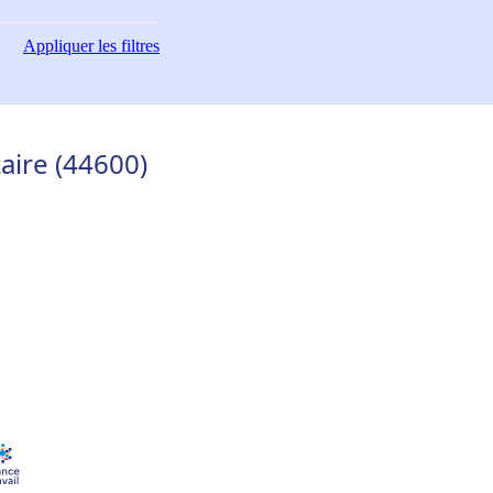
Appliquer
les filtres
aire (44600)