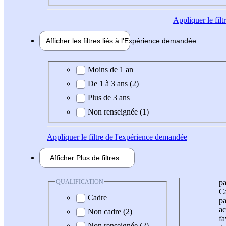
Appliquer
le fil
Afficher les filtres liés à l'
Expérience
demandée
Expérience demandée
Moins de 1 an
De 1 à 3 ans (2)
Plus de 3 ans
Non renseignée (1)
Appliquer
le filtre de l'expérience demandée
Afficher
Plus de
filtres
QUALIFICATION
pa
Ca
Cadre
pa
ac
Non cadre (2)
fa
Non renseignée (2)