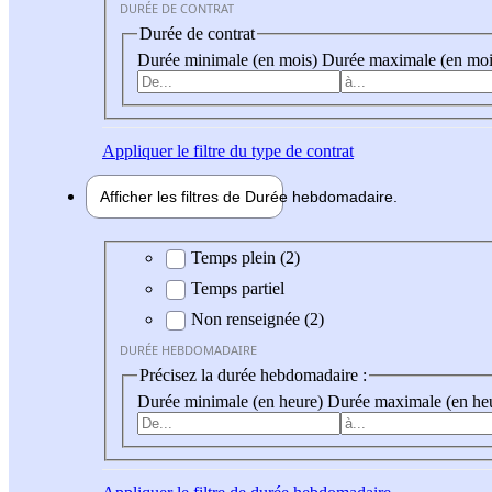
DURÉE DE CONTRAT
Durée de contrat
Durée minimale (en mois)
Durée maximale (en moi
Appliquer
le filtre du type de contrat
Afficher les filtres de
Durée hebdo
madaire
Durée hebdomadaire
Temps plein (2)
Temps partiel
Non renseignée (2)
DURÉE HEBDOMADAIRE
Précisez la durée hebdomadaire :
Durée minimale (en heure)
Durée maximale (en he