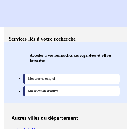
Services liés à votre recherche
Accédez à vos recherches sauvegardées et offres
favorites
Mes alertes emploi
Ma sélection d’offres
Autres
villes
du département