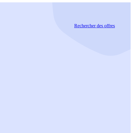
Rechercher
des offres