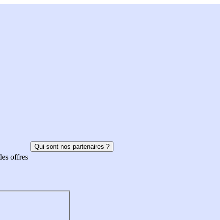
Qui sont nos partenaires ?
des offres