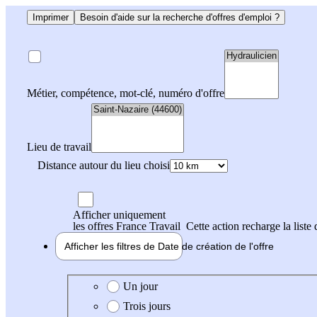
Imprimer
Besoin d'aide sur la recherche d'offres d'emploi ?
Métier, compétence, mot-clé, numéro d'offre
Lieu de travail
Distance autour du lieu choisi
Afficher uniquement
les offres France Travail
Cette action recharge la liste 
Afficher les filtres de
Date de création
de l'offre
Date de création de l'offre
Un jour
Trois jours