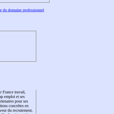
tre du domaine professionnel
r France travail,
p emploi et ses
rtenaires pour ses
tions concrètes en
veur du recrutement,