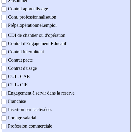
Saisonnier
Contrat apprentissage
Cont. professionnalisation
Prépa.opérationnel.emploi
CDI de chantier ou d'opération
Contrat d'Engagement Educatif
Contrat intermittent
Contrat pacte
Contrat d'usage
CUI - CAE
CUI - CIE
Engagement à servir dans la réserve
Franchise
Insertion par l'activ.éco.
Portage salarial
Profession commerciale