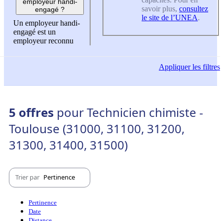
employeur handi-
savoir plus,
consultez
engagé ?
le site de l’UNEA
.
Un employeur handi-
engagé est un
employeur reconnu
Appliquer
les filtres
5 offres
pour Technicien chimiste -
Toulouse (31000, 31100, 31200,
31300, 31400, 31500)
Trier par
Pertinence
Pertinence
Date
Distance