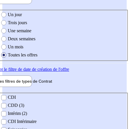
e création de l'offre
Un jour
Trois jours
Une semaine
Deux semaines
Un mois
Toutes les offres
er
le filtre de date de création de l'offre
les filtres de types de
Contrat
de contrat
CDI
CDD (3)
Intérim (2)
CDI Intérimaire