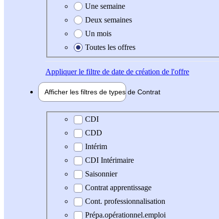
Une semaine
Deux semaines
Un mois
Toutes les offres
Appliquer
le filtre de date de création de l'offre
Afficher les filtres de types de
Contrat
Type de contrat
CDI
CDD
Intérim
CDI Intérimaire
Saisonnier
Contrat apprentissage
Cont. professionnalisation
Prépa.opérationnel.emploi