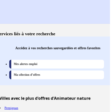
ervices liés à votre recherche
Accédez à vos recherches sauvegardées et offres favorites
Mes alertes emploi
Ma sélection d’offres
Villes
avec le plus d'offres d'Animateur nature
Perpignan