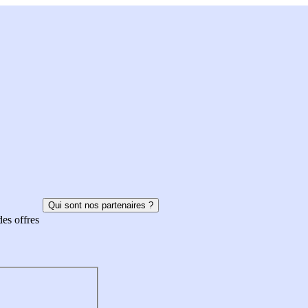
Qui sont nos partenaires ?
des offres