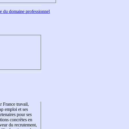
tre du domaine professionnel
r France travail,
p emploi et ses
rtenaires pour ses
tions concrètes en
veur du recrutement,