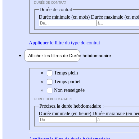
DURÉE DE CONTRAT
Durée de contrat
Durée minimale (en mois)
Durée maximale (en moi
Appliquer
le filtre du type de contrat
Afficher les filtres de
Durée hebdo
madaire
Durée hebdomadaire
Temps plein
Temps partiel
Non renseignée
DURÉE HEBDOMADAIRE
Précisez la durée hebdomadaire :
Durée minimale (en heure)
Durée maximale (en he