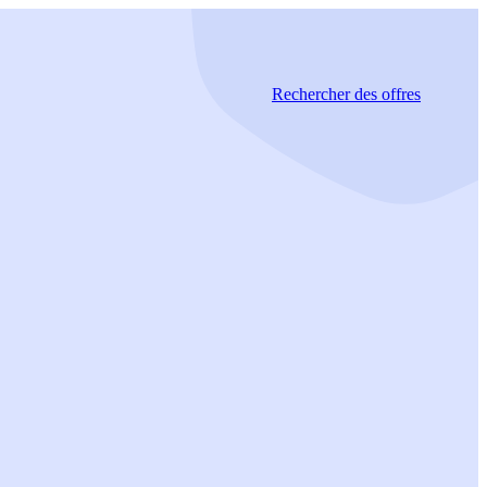
Rechercher
des offres