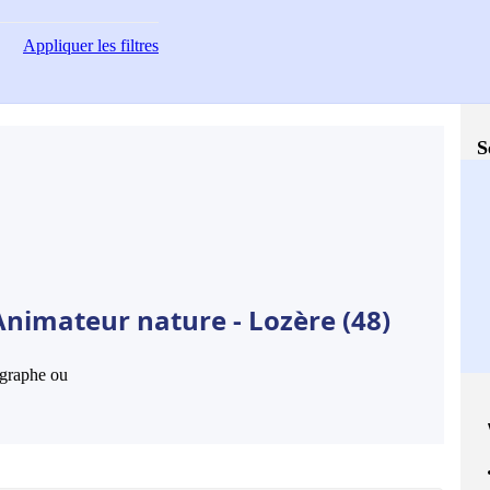
Appliquer
les filtres
S
Animateur nature - Lozère (48)
hographe ou