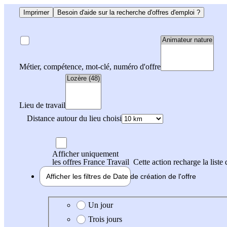
Imprimer
Besoin d'aide sur la recherche d'offres d'emploi ?
Métier, compétence, mot-clé, numéro d'offre
Lieu de travail
Distance autour du lieu choisi
Afficher uniquement
les offres France Travail
Cette action recharge la liste 
Afficher les filtres de
Date de création
de l'offre
Date de création de l'offre
Un jour
Trois jours