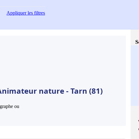
Appliquer
les filtres
S
Animateur nature - Tarn (81)
hographe ou