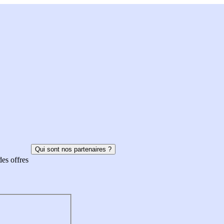
Qui sont nos partenaires ?
des offres