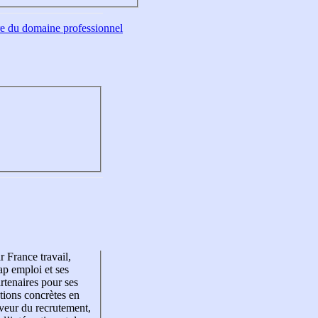
tre du domaine professionnel
r France travail,
p emploi et ses
rtenaires pour ses
tions concrètes en
veur du recrutement,