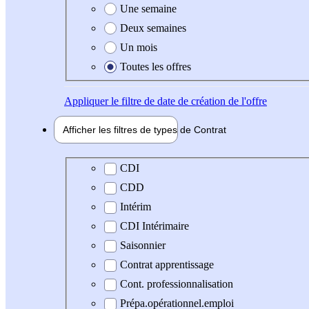
Une semaine
Deux semaines
Un mois
Toutes les offres
Appliquer
le filtre de date de création de l'offre
Afficher les filtres de types de
Contrat
Type de contrat
CDI
CDD
Intérim
CDI Intérimaire
Saisonnier
Contrat apprentissage
Cont. professionnalisation
Prépa.opérationnel.emploi