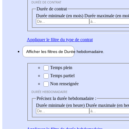
DURÉE DE CONTRAT
Durée de contrat
Durée minimale (en mois)
Durée maximale (en moi
Appliquer
le filtre du type de contrat
Afficher les filtres de
Durée hebdo
madaire
Durée hebdomadaire
Temps plein
Temps partiel
Non renseignée
DURÉE HEBDOMADAIRE
Précisez la durée hebdomadaire :
Durée minimale (en heure)
Durée maximale (en he