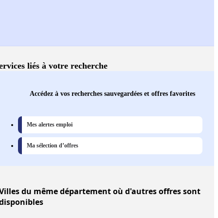
ervices liés à votre recherche
Accédez à vos recherches sauvegardées et offres favorites
Mes alertes emploi
Ma sélection d’offres
Villes
du même département où d'autres offres sont
disponibles