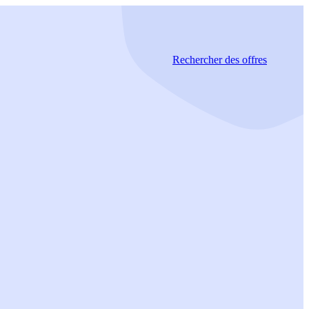
Rechercher
des offres