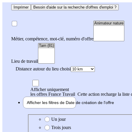
Imprimer
Besoin d'aide sur la recherche d'offres d'emploi ?
Métier, compétence, mot-clé, numéro d'offre
Lieu de travail
Distance autour du lieu choisi
Afficher uniquement
les offres France Travail
Cette action recharge la liste 
Afficher les filtres de
Date de création
de l'offre
Date de création de l'offre
Un jour
Trois jours