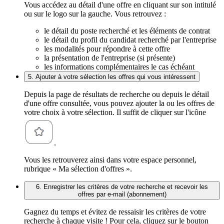
Vous accédez au détail d'une offre en cliquant sur son intitulé
ou sur le logo sur la gauche. Vous retrouvez :
le détail du poste recherché et les éléments de contrat
le détail du profil du candidat recherché par l'entreprise
les modalités pour répondre à cette offre
la présentation de l'entreprise (si présente)
les informations complémentaires le cas échéant
5. Ajouter à votre sélection les offres qui vous intéressent
Depuis la page de résultats de recherche ou depuis le détail
d'une offre consultée, vous pouvez ajouter la ou les offres de
votre choix à votre sélection. Il suffit de cliquer sur l'icône
.
Vous les retrouverez ainsi dans votre espace personnel,
rubrique « Ma sélection d'offres ».
6. Enregistrer les critères de votre recherche et recevoir les
offres par e-mail (abonnement)
Gagnez du temps et évitez de ressaisir les critères de votre
recherche à chaque visite ! Pour cela, cliquez sur le bouton