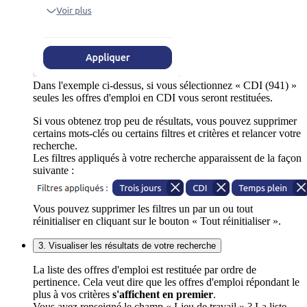
Dans l'exemple ci-dessus, si vous sélectionnez « CDI (941) »
seules les offres d'emploi en CDI vous seront restituées.
Si vous obtenez trop peu de résultats, vous pouvez supprimer
certains mots-clés ou certains filtres et critères et relancer votre
recherche.
Les filtres appliqués à votre recherche apparaissent de la façon
suivante :
Vous pouvez supprimer les filtres un par un ou tout
réinitialiser en cliquant sur le bouton « Tout réinitialiser ».
3. Visualiser les résultats de votre recherche
La liste des offres d'emploi est restituée par ordre de
pertinence. Cela veut dire que les offres d'emploi répondant le
plus à vos critères
s'affichent en premier
.
Vous avez renseigné le champ « Lieu de travail » ? La liste