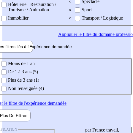
Spectacle
Hôtellerie - Restauration /
Tourisme / Animation
Sport
Immobilier
Transport / Logistique
Appliquer
le filtre du domaine professi
es filtres liés à l'
Expérience
demandée
ience demandée
Moins de 1 an
De 1 à 3 ans (5)
Plus de 3 ans (1)
Non renseignée (4)
er
le filtre de l'expérience demandée
Plus De
Filtres
IFICATION
par France travail,