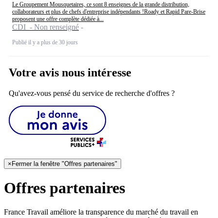
Le Groupement Mousquetaires, ce sont 8 enseignes de la grande distribution,
collaborateurs et plus de chefs d'entreprise indépendants !Roady et Rapid Pare-Brise
proposent une offre complète dédiée à...
CDI - Non renseigné
Publié il y a plus de 30 jours
Votre avis nous intéresse
Qu'avez-vous pensé du service de recherche d'offres ?
×
Fermer la fenêtre "Offres partenaires"
Offres partenaires
France Travail améliore la transparence du marché du travail en