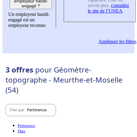
employeur handi-
savoir plus,
consultez
engagé ?
le site de l’UNEA
.
Un employeur handi-
engagé est un
employeur reconnu
Appliquer
les filtres
3 offres
pour Géomètre-
topographe - Meurthe-et-Moselle
(54)
Trier par
Pertinence
Pertinence
Date