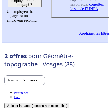
employeur handi-
savoir plus,
consultez
engagé ?
le site de l’UNEA
.
Un employeur handi-
engagé est un
employeur reconnu
Appliquer
les filtres
2 offres
pour Géomètre-
topographe - Vosges (88)
Trier par
Pertinence
Pertinence
Date
Afficher la carte
(contenu non-accessible)