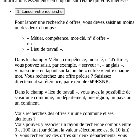
informations essentielles en cliquant sur l'étape qui vous intéresse
1. Lancer votre recherche
Pour lancer une recherche d'offres, vous devez saisir au moins
un des deux champs :
« Métier, compétence, mot-clé, n° d'offre »
ou
« Lieu de travail ».
Dans le champ « Métier, compétence, mot-clé, n° d'offre »,
vous pouvez saisir, par exemple, « serveur », « anglais »,
« brasserie » en tapant sur la touche « entrée » entre chaque
mot. Vous recherchez une offre précise ? Saisissez
directement sa référence, par exemple 049RSNK.
Dans le champ « lieu de travail », vous avez la possibilité de
saisir une commune, un département, une région, un pays ou
un continent.
Vous recherchez des offres sur une commune et ses
alentours ?
Vous pouvez y associer un rayon de recherche compris entre
0 et 100 km (par défaut la valeur sélectionnée est de 10 km).
Si vous recherchez des offres sur deux départements, vous