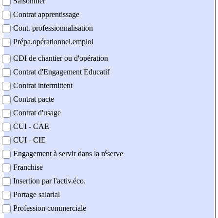
Saisonnier
Contrat apprentissage
Cont. professionnalisation
Prépa.opérationnel.emploi
CDI de chantier ou d'opération
Contrat d'Engagement Educatif
Contrat intermittent
Contrat pacte
Contrat d'usage
CUI - CAE
CUI - CIE
Engagement à servir dans la réserve
Franchise
Insertion par l'activ.éco.
Portage salarial
Profession commerciale