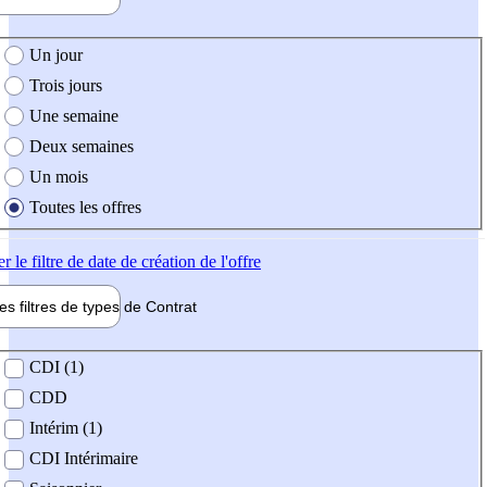
e création de l'offre
Un jour
Trois jours
Une semaine
Deux semaines
Un mois
Toutes les offres
er
le filtre de date de création de l'offre
les filtres de types de
Contrat
de contrat
CDI (1)
CDD
Intérim (1)
CDI Intérimaire