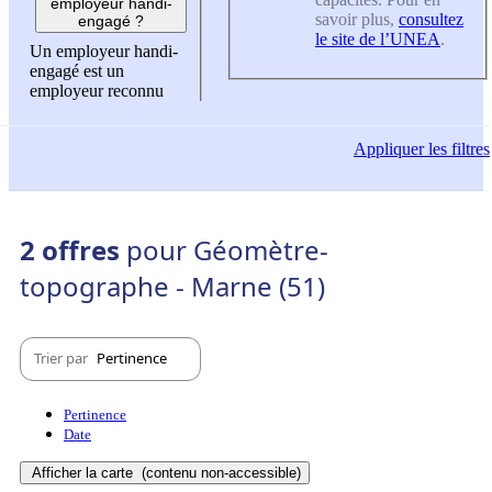
employeur handi-
savoir plus,
consultez
engagé ?
le site de l’UNEA
.
Un employeur handi-
engagé est un
employeur reconnu
Appliquer
les filtres
2 offres
pour Géomètre-
topographe - Marne (51)
Trier par
Pertinence
Pertinence
Date
Afficher la carte
(contenu non-accessible)