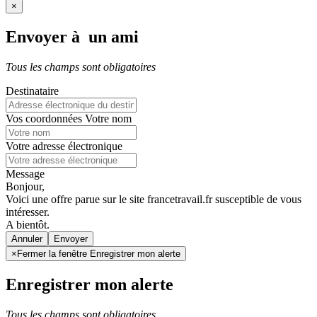
×
Envoyer à un ami
Tous les champs sont obligatoires
Destinataire
Vos coordonnées
Votre nom
Votre adresse électronique
Message
Bonjour,
Voici une offre parue sur le site francetravail.fr susceptible de vous
intéresser.
A bientôt.
Annuler
×
Fermer la fenêtre Enregistrer mon alerte
Enregistrer mon alerte
Tous les champs sont obligatoires