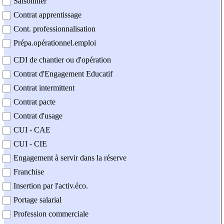
Saisonnier
Contrat apprentissage
Cont. professionnalisation
Prépa.opérationnel.emploi
CDI de chantier ou d'opération
Contrat d'Engagement Educatif
Contrat intermittent
Contrat pacte
Contrat d'usage
CUI - CAE
CUI - CIE
Engagement à servir dans la réserve
Franchise
Insertion par l'activ.éco.
Portage salarial
Profession commerciale