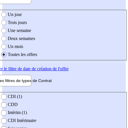
e création de l'offre
Un jour
Trois jours
Une semaine
Deux semaines
Un mois
Toutes les offres
er
le filtre de date de création de l'offre
les filtres de types de
Contrat
de contrat
CDI (1)
CDD
Intérim (1)
CDI Intérimaire