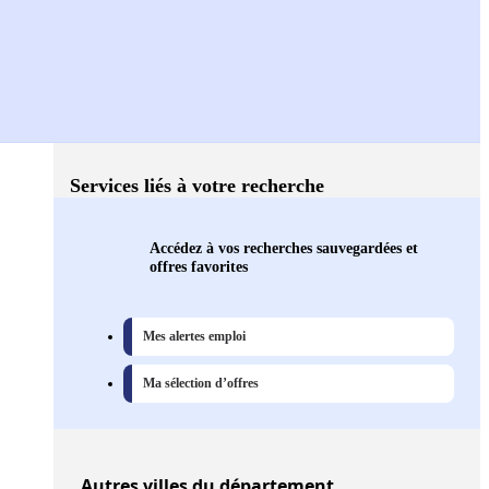
Services liés à votre recherche
Accédez à vos recherches sauvegardées et
offres favorites
Mes alertes emploi
Ma sélection d’offres
Autres
villes
du département