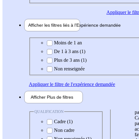
Appliquer
le fil
Afficher les filtres liés à l'
Expérience
demandée
Expérience demandée
Moins de 1 an
De 1 à 3 ans (1)
Plus de 3 ans (1)
Non renseignée
Appliquer
le filtre de l'expérience demandée
Afficher
Plus de
filtres
QUALIFICATION
pa
Ca
Cadre (1)
pa
ac
Non cadre
fa
Non renseignée (1)