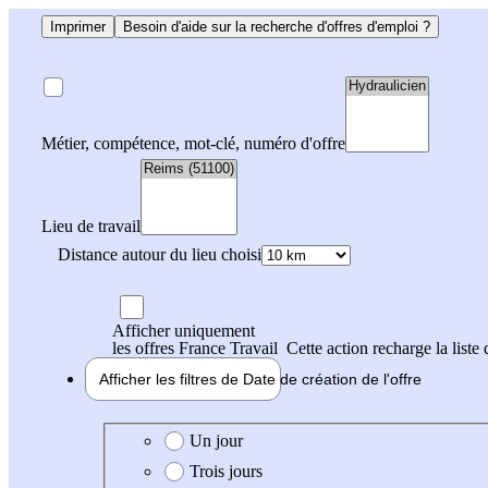
Imprimer
Besoin d'aide sur la recherche d'offres d'emploi ?
Métier, compétence, mot-clé, numéro d'offre
Lieu de travail
Distance autour du lieu choisi
Afficher uniquement
les offres France Travail
Cette action recharge la liste 
Afficher les filtres de
Date de création
de l'offre
Date de création de l'offre
Un jour
Trois jours