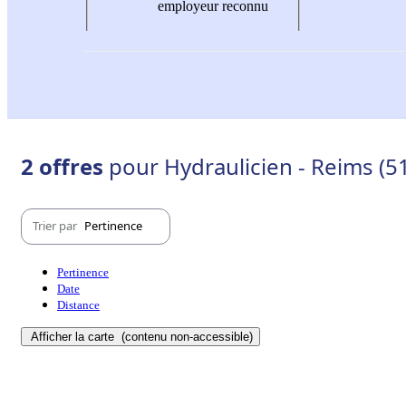
employeur reconnu
2 offres
pour Hydraulicien - Reims (5
Trier par
Pertinence
Pertinence
Date
Distance
Afficher la carte
(contenu non-accessible)