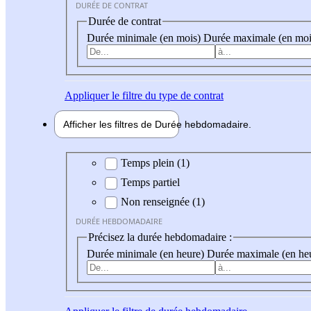
DURÉE DE CONTRAT
Durée de contrat
Durée minimale (en mois)
Durée maximale (en moi
Appliquer
le filtre du type de contrat
Afficher les filtres de
Durée hebdo
madaire
Durée hebdomadaire
Temps plein (1)
Temps partiel
Non renseignée (1)
DURÉE HEBDOMADAIRE
Précisez la durée hebdomadaire :
Durée minimale (en heure)
Durée maximale (en he