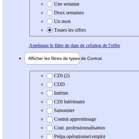
Une semaine
Deux semaines
Un mois
Toutes les offres
Appliquer
le filtre de date de création de l'offre
Afficher les filtres de types de
Contrat
Type de contrat
CDI (2)
CDD
Intérim
CDI Intérimaire
Saisonnier
Contrat apprentissage
Cont. professionnalisation
Prépa.opérationnel.emploi