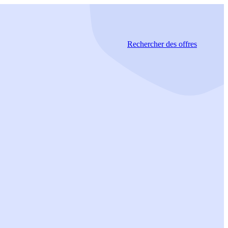
Rechercher
des offres