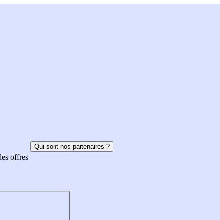
Qui sont nos partenaires ?
des offres