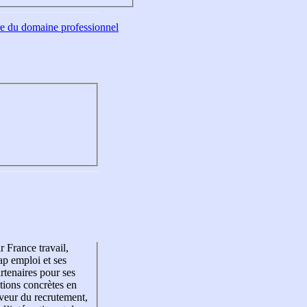
tre du domaine professionnel
r France travail,
p emploi et ses
rtenaires pour ses
tions concrètes en
veur du recrutement,