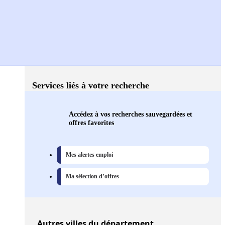
Services liés à votre recherche
Accédez à vos recherches sauvegardées et
offres favorites
Mes alertes emploi
Ma sélection d’offres
Autres
villes
du département