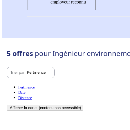
employeur reconnu
5 offres
pour Ingénieur environnemen
Trier par
Pertinence
Pertinence
Date
Distance
Afficher la carte
(contenu non-accessible)