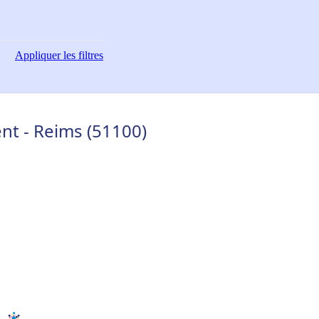
Appliquer
les filtres
t - Reims (51100)