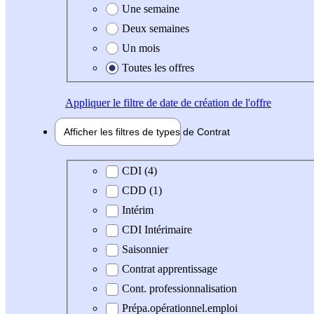
Une semaine
Deux semaines
Un mois
Toutes les offres
Appliquer
le filtre de date de création de l'offre
Afficher les filtres de types de
Contrat
Type de contrat
CDI (4)
CDD (1)
Intérim
CDI Intérimaire
Saisonnier
Contrat apprentissage
Cont. professionnalisation
Prépa.opérationnel.emploi