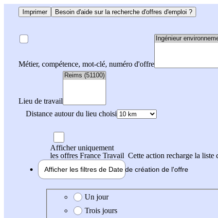
Imprimer
Besoin d'aide sur la recherche d'offres d'emploi ?
Métier, compétence, mot-clé, numéro d'offre
Lieu de travail
Distance autour du lieu choisi
Afficher uniquement
les offres France Travail
Cette action recharge la liste 
Afficher les filtres de
Date de création
de l'offre
Date de création de l'offre
Un jour
Trois jours