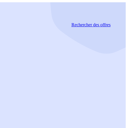
Rechercher
des offres