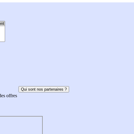
Qui sont nos partenaires ?
des offres