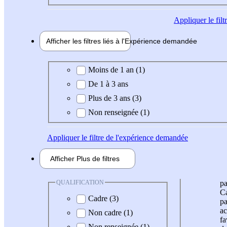
Appliquer
le fil
Afficher les filtres liés à l'
Expérience
demandée
Expérience demandée
Moins de 1 an (1)
De 1 à 3 ans
Plus de 3 ans (3)
Non renseignée (1)
Appliquer
le filtre de l'expérience demandée
Afficher
Plus de
filtres
QUALIFICATION
pa
Ca
Cadre (3)
pa
ac
Non cadre (1)
fa
Non renseignée (1)