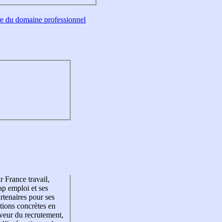
tre du domaine professionnel
r France travail,
p emploi et ses
rtenaires pour ses
tions concrètes en
veur du recrutement,