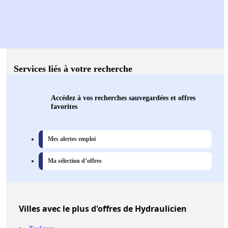
Services liés à votre recherche
Accédez à vos recherches sauvegardées et offres
favorites
Mes alertes emploi
Ma sélection d’offres
Villes
avec le plus d'offres de Hydraulicien