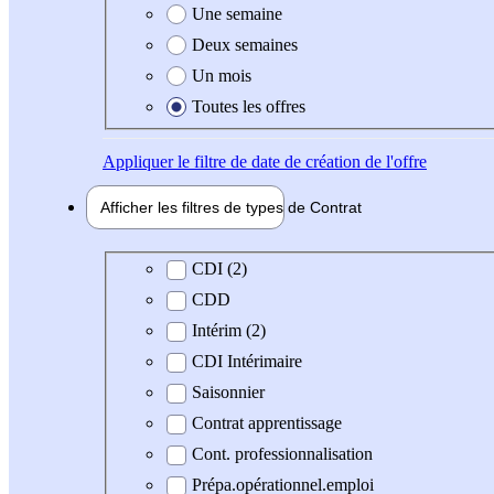
Une semaine
Deux semaines
Un mois
Toutes les offres
Appliquer
le filtre de date de création de l'offre
Afficher les filtres de types de
Contrat
Type de contrat
CDI (2)
CDD
Intérim (2)
CDI Intérimaire
Saisonnier
Contrat apprentissage
Cont. professionnalisation
Prépa.opérationnel.emploi