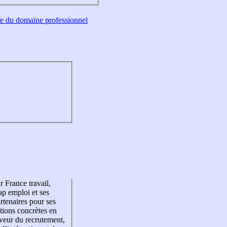
tre du domaine professionnel
r France travail,
p emploi et ses
rtenaires pour ses
tions concrètes en
veur du recrutement,