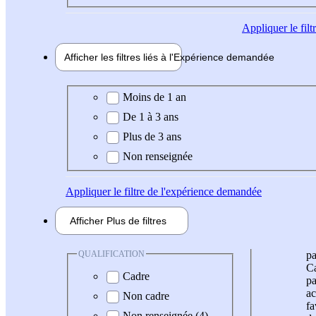
Appliquer
le fil
Afficher les filtres liés à l'
Expérience
demandée
Expérience demandée
Moins de 1 an
De 1 à 3 ans
Plus de 3 ans
Non renseignée
Appliquer
le filtre de l'expérience demandée
Afficher
Plus de
filtres
QUALIFICATION
pa
Ca
Cadre
pa
ac
Non cadre
fa
Non renseignée (4)