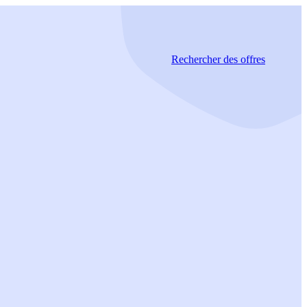
Rechercher
des offres