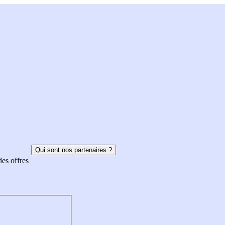
Qui sont nos partenaires ?
des offres