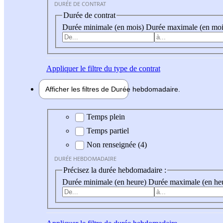
DURÉE DE CONTRAT
Durée de contrat
Durée minimale (en mois)
Durée maximale (en moi
Appliquer
le filtre du type de contrat
Afficher les filtres de
Durée hebdo
madaire
Durée hebdomadaire
Temps plein
Temps partiel
Non renseignée (4)
DURÉE HEBDOMADAIRE
Précisez la durée hebdomadaire :
Durée minimale (en heure)
Durée maximale (en he