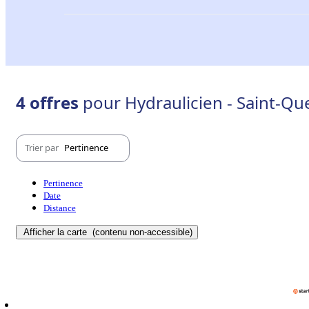
4 offres
pour Hydraulicien - Saint-Qu
Trier par
Pertinence
Pertinence
Date
Distance
Afficher la carte
(contenu non-accessible)