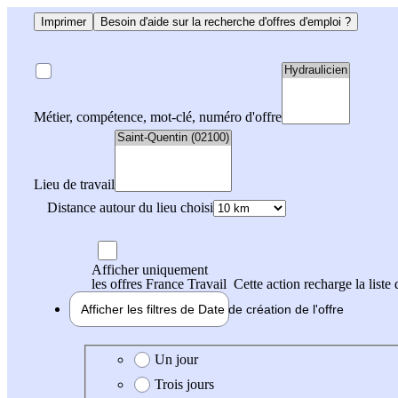
Imprimer
Besoin d'aide sur la recherche d'offres d'emploi ?
Métier, compétence, mot-clé, numéro d'offre
Lieu de travail
Distance autour du lieu choisi
Afficher uniquement
les offres France Travail
Cette action recharge la liste 
Afficher les filtres de
Date de création
de l'offre
Date de création de l'offre
Un jour
Trois jours