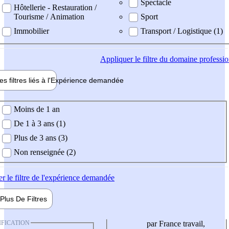
Spectacle
Hôtellerie - Restauration /
Tourisme / Animation
Sport
Immobilier
Transport / Logistique (1)
Appliquer
le filtre du domaine professi
es filtres liés à l'
Expérience
demandée
ience demandée
Moins de 1 an
De 1 à 3 ans (1)
Plus de 3 ans (3)
Non renseignée (2)
er
le filtre de l'expérience demandée
Plus De
Filtres
IFICATION
par France travail,