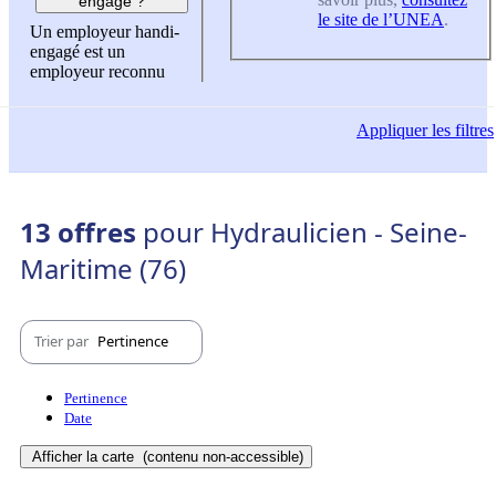
engagé ?
le site de l’UNEA
.
Un employeur handi-
engagé est un
employeur reconnu
Appliquer
les filtres
13 offres
pour Hydraulicien - Seine-
Maritime (76)
Trier par
Pertinence
Pertinence
Date
Afficher la carte
(contenu non-accessible)