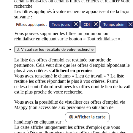
certains mots-clés ou certains filtres et critères et relancer votre
recherche.
Les filtres appliqués à votre recherche apparaissent de la façon
suivante :
Vous pouvez supprimer les filtres un par un ou tout
réinitialiser en cliquant sur le bouton « Tout réinitialiser ».
3. Visualiser les résultats de votre recherche
La liste des offres d'emploi est restituée par ordre de
pertinence. Cela veut dire que les offres d'emploi répondant le
plus à vos critères
s'affichent en premier
.
Vous avez renseigné le champ « Lieu de travail » ? La liste
restitue les offres répondant le plus à vos critères. Parmi
celles-ci sont d'abord restituées les offres dont le lieu de travail
est le plus proche de votre recherche.
Vous avez la possibilité de visualiser ces offres d'emploi via
Mappy (non accessible aux personnes en situation de
handicap) en cliquant sur :
.
La carte affiche uniquement les offres d'emploi que vous
voyez à l'écran. Pour visualiser les offres d'emploi suivantes,