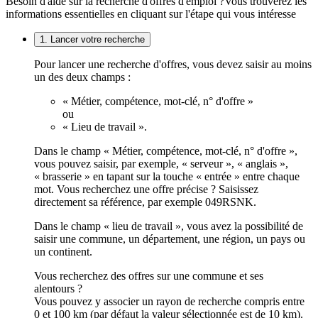
Besoin d'aide sur la recherche d'offres d'emploi ?
Vous trouverez les
informations essentielles en cliquant sur l'étape qui vous intéresse
1. Lancer votre recherche
Pour lancer une recherche d'offres, vous devez saisir au moins
un des deux champs :
« Métier, compétence, mot-clé, n° d'offre »
ou
« Lieu de travail ».
Dans le champ « Métier, compétence, mot-clé, n° d'offre »,
vous pouvez saisir, par exemple, « serveur », « anglais »,
« brasserie » en tapant sur la touche « entrée » entre chaque
mot. Vous recherchez une offre précise ? Saisissez
directement sa référence, par exemple 049RSNK.
Dans le champ « lieu de travail », vous avez la possibilité de
saisir une commune, un département, une région, un pays ou
un continent.
Vous recherchez des offres sur une commune et ses
alentours ?
Vous pouvez y associer un rayon de recherche compris entre
0 et 100 km (par défaut la valeur sélectionnée est de 10 km).