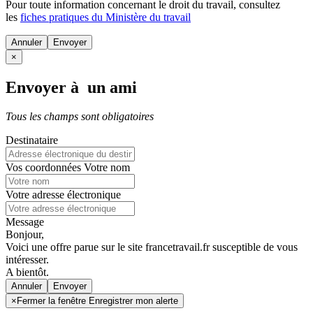
Pour toute information concernant le
droit du travail
, consultez
les
fiches pratiques du Ministère du travail
Annuler
×
Envoyer à un ami
Tous les champs sont obligatoires
Destinataire
Vos coordonnées
Votre nom
Votre adresse électronique
Message
Bonjour,
Voici une offre parue sur le site francetravail.fr susceptible de vous
intéresser.
A bientôt.
Annuler
×
Fermer la fenêtre Enregistrer mon alerte