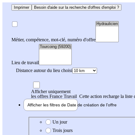
Imprimer
Besoin d'aide sur la recherche d'offres d'emploi ?
Métier, compétence, mot-clé, numéro d'offre
Lieu de travail
Distance autour du lieu choisi
Afficher uniquement
les offres France Travail
Cette action recharge la liste 
Afficher les filtres de
Date de création
de l'offre
Date de création de l'offre
Un jour
Trois jours