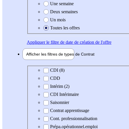
Une semaine
Deux semaines
Un mois
Toutes les offres
Appliquer
le filtre de date de création de l'offre
Afficher les filtres de types de
Contrat
Type de contrat
CDI (8)
CDD
Intérim (2)
CDI Intérimaire
Saisonnier
Contrat apprentissage
Cont. professionnalisation
Prépa.opérationnel.emploi