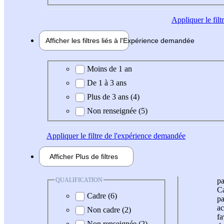
Appliquer
le fil
Afficher les filtres liés à l'
Expérience
demandée
Expérience demandée
Moins de 1 an
De 1 à 3 ans
Plus de 3 ans (4)
Non renseignée (5)
Appliquer
le filtre de l'expérience demandée
Afficher
Plus de
filtres
QUALIFICATION
pa
Ca
Cadre (6)
pa
ac
Non cadre (2)
fa
Non renseignée (2)