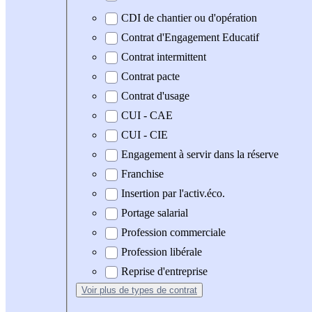
CDI de chantier ou d'opération
Contrat d'Engagement Educatif
Contrat intermittent
Contrat pacte
Contrat d'usage
CUI - CAE
CUI - CIE
Engagement à servir dans la réserve
Franchise
Insertion par l'activ.éco.
Portage salarial
Profession commerciale
Profession libérale
Reprise d'entreprise
Voir plus
de types de contrat