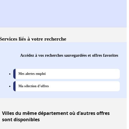
Services liés à votre recherche
Accédez à vos recherches sauvegardées et offres favorites
Mes alertes emploi
Ma sélection d’offres
Villes
du même département où d'autres offres
sont disponibles