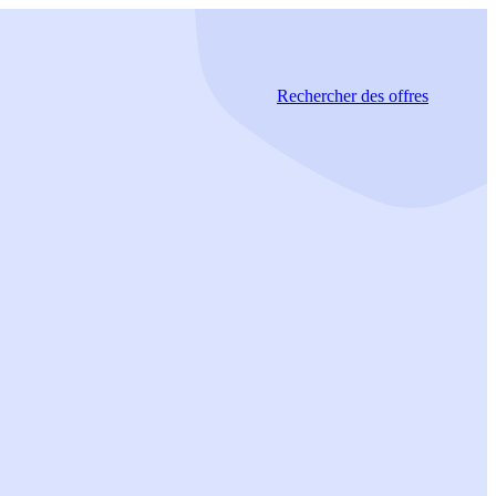
Rechercher
des offres