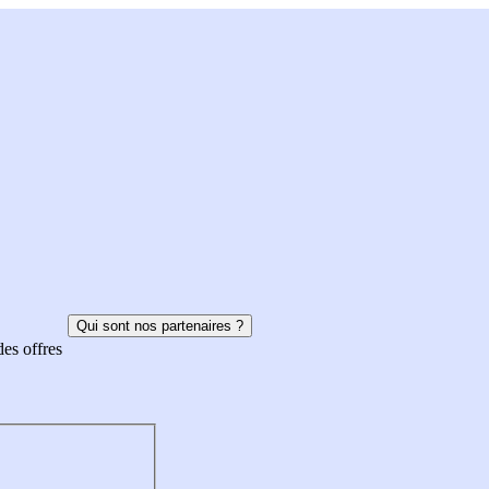
Qui sont nos partenaires ?
des offres