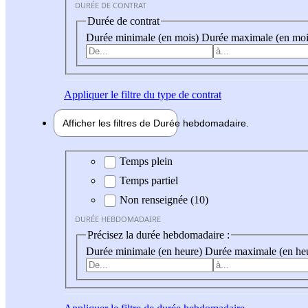
DURÉE DE CONTRAT
Durée de contrat
Durée minimale (en mois)
Durée maximale (en moi
Appliquer
le filtre du type de contrat
Afficher les filtres de
Durée hebdo
madaire
Durée hebdomadaire
Temps plein
Temps partiel
Non renseignée (10)
DURÉE HEBDOMADAIRE
Précisez la durée hebdomadaire :
Durée minimale (en heure)
Durée maximale (en he