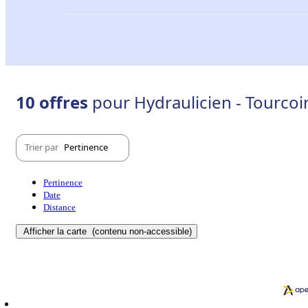
10 offres
pour Hydraulicien - Tourcoi
Trier par
Pertinence
Pertinence
Date
Distance
Afficher la carte
(contenu non-accessible)