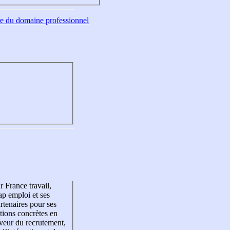
tre du domaine professionnel
r France travail,
p emploi et ses
rtenaires pour ses
tions concrètes en
veur du recrutement,