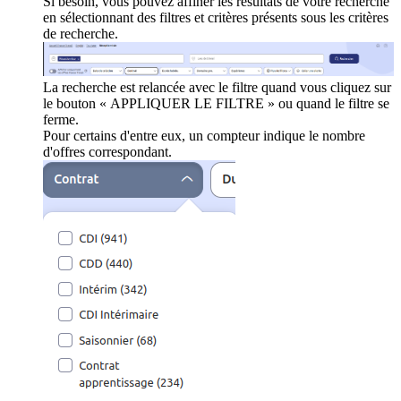
Si besoin, vous pouvez affiner les résultats de votre recherche
en sélectionnant des filtres et critères présents sous les critères
de recherche.
La recherche est relancée avec le filtre quand vous cliquez sur
le bouton « APPLIQUER LE FILTRE » ou quand le filtre se
ferme.
Pour certains d'entre eux, un compteur indique le nombre
d'offres correspondant.