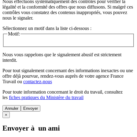
Nous effectuons systématiquement des contrôles pour vérifier la
légalité et la conformité des offres que nous diffusons. Si malgré ces
contrôles vous constatez des contenus inappropriés, vous pouvez
nous le signaler.
Sélectionnez un motif dans la liste ci-dessous :
Motif:
Nous vous rappelons que le signalement abusif est strictement
interdit.
Pour tout signalement concernant des
informations inexactes
ou une
offre déjà pourvue
, rendez-vous auprès de votre agence France
Travail ou
contactez-nous
Pour toute information concernant le
droit du travail
, consultez
les
fiches pratiques du Ministère du travail
Annuler
×
Envoyer à un ami