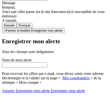
Message
Bonjour,
Voici une offre parue sur le site francetravail.fr susceptible de vous
intéresser.
A bientôt.
Annuler
×
Fermer la fenêtre Enregistrer mon alerte
Enregistrer mon alerte
Tous les champs sont obligatoires
Nom de mon alerte
Pour recevoir les offres par e-mail, vous devez saisir votre adresse
électronique et la valider sur la page «
Mes coordonnées
» de la
rubrique « Mon compte »
Annuler
Enregistrer mon alerte
Enregistrer
mon alerte