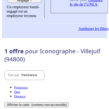
engagé ?
le site de l’UNEA
.
Un employeur handi-
engagé est un
employeur reconnu
Appliquer
les filtres
1 offre
pour Iconographe - Villejuif
(94800)
Trier par
Pertinence
Pertinence
Date
Distance
Afficher la carte
(contenu non-accessible)