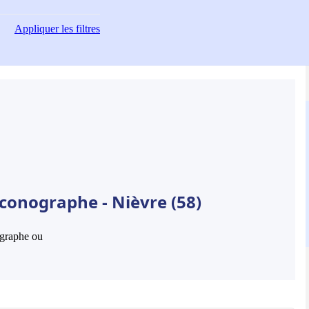
Appliquer
les filtres
Iconographe - Nièvre (58)
hographe ou