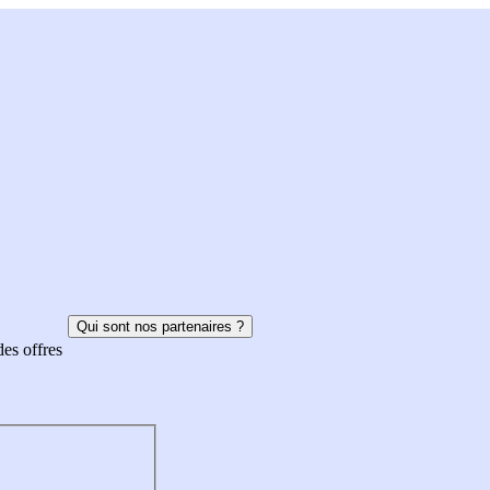
Qui sont nos partenaires ?
des offres