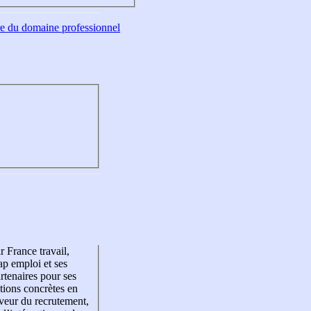
tre du domaine professionnel
r France travail,
p emploi et ses
rtenaires pour ses
tions concrètes en
veur du recrutement,