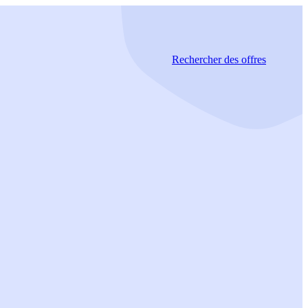
Rechercher
des offres