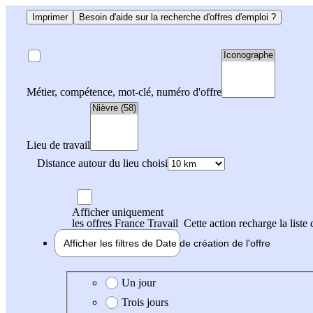
Imprimer
Besoin d'aide sur la recherche d'offres d'emploi ?
Métier, compétence, mot-clé, numéro d'offre
Lieu de travail
Distance autour du lieu choisi
Afficher uniquement
les offres France Travail
Cette action recharge la liste 
Afficher les filtres de
Date de création
de l'offre
Date de création de l'offre
Un jour
Trois jours