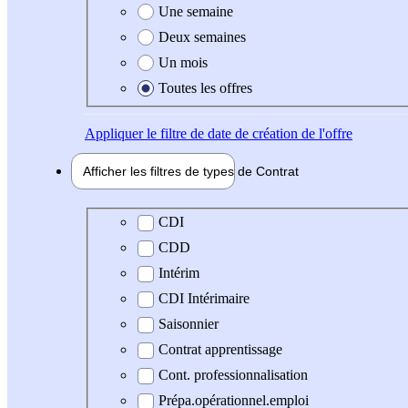
Une semaine
Deux semaines
Un mois
Toutes les offres
Appliquer
le filtre de date de création de l'offre
Afficher les filtres de types de
Contrat
Type de contrat
CDI
CDD
Intérim
CDI Intérimaire
Saisonnier
Contrat apprentissage
Cont. professionnalisation
Prépa.opérationnel.emploi