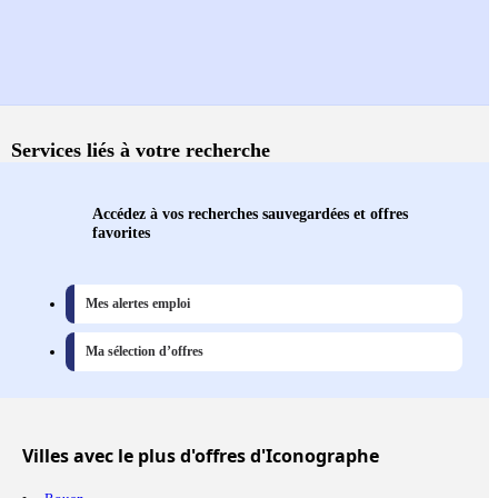
Services liés à votre recherche
Accédez à vos recherches sauvegardées et offres
favorites
Mes alertes emploi
Ma sélection d’offres
Villes
avec le plus d'offres d'Iconographe