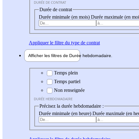
DURÉE DE CONTRAT
Durée de contrat
Durée minimale (en mois)
Durée maximale (en moi
Appliquer
le filtre du type de contrat
Afficher les filtres de
Durée hebdo
madaire
Durée hebdomadaire
Temps plein
Temps partiel
Non renseignée
DURÉE HEBDOMADAIRE
Précisez la durée hebdomadaire :
Durée minimale (en heure)
Durée maximale (en he