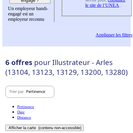
engagé ?
le site de l’UNEA
.
Un employeur handi-
engagé est un
employeur reconnu
Appliquer
les filtres
6 offres
pour Illustrateur - Arles
(13104, 13123, 13129, 13200, 13280)
Trier par
Pertinence
Pertinence
Date
Distance
Afficher la carte
(contenu non-accessible)