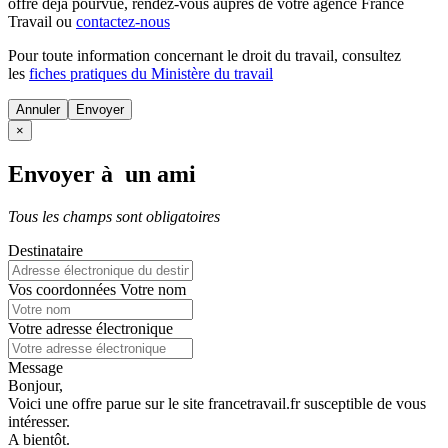
offre déjà pourvue
, rendez-vous auprès de votre agence France
Travail ou
contactez-nous
Pour toute information concernant le
droit du travail
, consultez
les
fiches pratiques du Ministère du travail
Annuler
×
Envoyer à un ami
Tous les champs sont obligatoires
Destinataire
Vos coordonnées
Votre nom
Votre adresse électronique
Message
Bonjour,
Voici une offre parue sur le site francetravail.fr susceptible de vous
intéresser.
A bientôt.