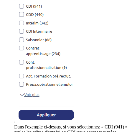
Dans l'exemple ci-dessus, si vous sélectionnez « CDI (941) »