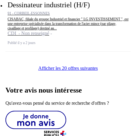
Dessinateur industriel (H/F)
91 - CORBEIL-ESSONNES
CISABAC, filiale du groupe Industriel et financier " LG INVESTISSEMENT ", est
une entreprise spécialisée dans la transformation de l'acier mince (par pliage,
cisaillage et profilage) destiné au...
CDI - Non renseigné
Publié il y a 2 jours
Afficher les 20 offres suivantes
Votre avis nous intéresse
Qu'avez-vous pensé du service de recherche d'offres ?