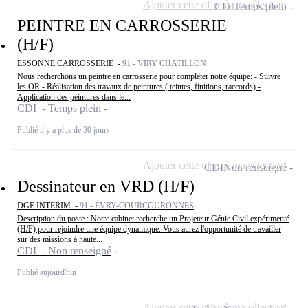
Ajouter cette offre à ma sélection
CDI
Temps plein
PEINTRE EN CARROSSERIE
(H/F)
ESSONNE CARROSSERIE -
91 - VIRY CHATILLON
Nous recherchons un peintre en carrosserie pour compléter notre équipe: - Suivre
les OR - Réalisation des travaux de peintures ( teintes, finitions, raccords) -
Application des peintures dans le...
CDI - Temps plein
Publié il y a plus de 30 jours
Ajouter cette offre à ma sélection
CDI
Non renseigné
Dessinateur en VRD (H/F)
DGE INTERIM -
91 - ÉVRY-COURCOURONNES
Description du poste : Notre cabinet recherche un Projeteur Génie Civil expérimenté
(H/F) pour rejoindre une équipe dynamique. Vous aurez l'opportunité de travailler
sur des missions à haute...
CDI - Non renseigné
Publié aujourd'hui
Ajouter cette offre à ma sélection