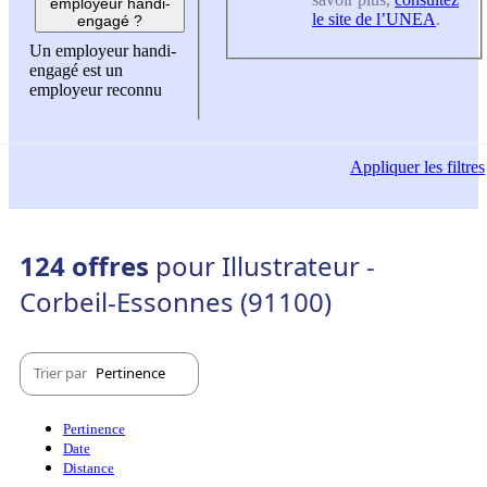
employeur handi-
le site de l’UNEA
.
engagé ?
Un employeur handi-
engagé est un
employeur reconnu
Appliquer
les filtres
124 offres
pour Illustrateur -
Corbeil-Essonnes (91100)
Trier par
Pertinence
Pertinence
Date
Distance