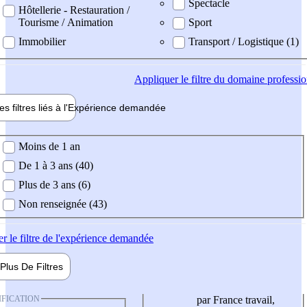
Spectacle
Hôtellerie - Restauration /
Tourisme / Animation
Sport
Immobilier
Transport / Logistique (1)
Appliquer
le filtre du domaine professi
es filtres liés à l'
Expérience
demandée
ience demandée
Moins de 1 an
De 1 à 3 ans (40)
Plus de 3 ans (6)
Non renseignée (43)
er
le filtre de l'expérience demandée
Plus De
Filtres
IFICATION
par France travail,