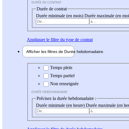
DURÉE DE CONTRAT
Durée de contrat
Durée minimale (en mois)
Durée maximale (en moi
Appliquer
le filtre du type de contrat
Afficher les filtres de
Durée hebdo
madaire
Durée hebdomadaire
Temps plein
Temps partiel
Non renseignée
DURÉE HEBDOMADAIRE
Précisez la durée hebdomadaire :
Durée minimale (en heure)
Durée maximale (en he