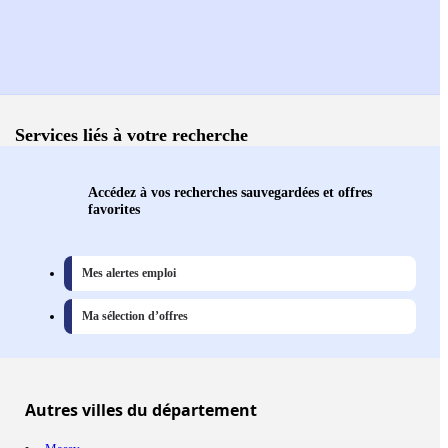
Services liés à votre recherche
Accédez à vos recherches sauvegardées et offres
favorites
Mes alertes emploi
Ma sélection d’offres
Autres
villes
du département