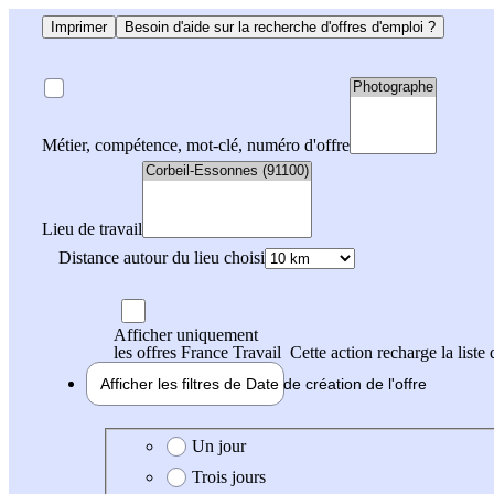
Imprimer
Besoin d'aide sur la recherche d'offres d'emploi ?
Métier, compétence, mot-clé, numéro d'offre
Lieu de travail
Distance autour du lieu choisi
Afficher uniquement
les offres France Travail
Cette action recharge la liste 
Afficher les filtres de
Date de création
de l'offre
Date de création de l'offre
Un jour
Trois jours