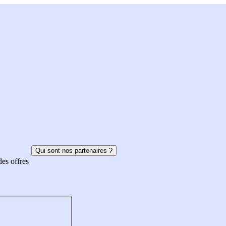
Qui sont nos partenaires ?
des offres