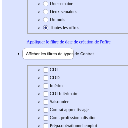
Une semaine
Deux semaines
Un mois
Toutes les offres
Appliquer
le filtre de date de création de l'offre
Afficher les filtres de types de
Contrat
Type de contrat
CDI
CDD
Intérim
CDI Intérimaire
Saisonnier
Contrat apprentissage
Cont. professionnalisation
Prépa.opérationnel.emploi