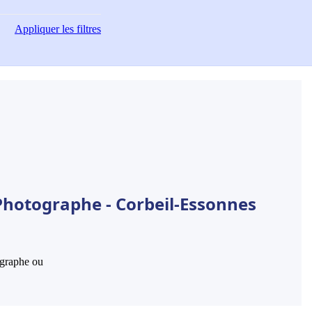
Appliquer
les filtres
Photographe - Corbeil-Essonnes
hographe ou