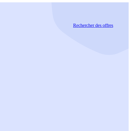
Rechercher
des offres