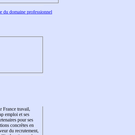
tre du domaine professionnel
r France travail,
p emploi et ses
rtenaires pour ses
tions concrètes en
veur du recrutement,