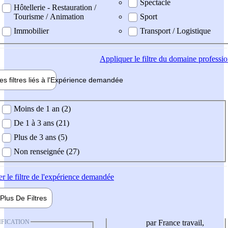
Spectacle
Hôtellerie - Restauration /
Tourisme / Animation
Sport
Immobilier
Transport / Logistique
Appliquer
le filtre du domaine professi
es filtres liés à l'
Expérience
demandée
ience demandée
Moins de 1 an (2)
De 1 à 3 ans (21)
Plus de 3 ans (5)
Non renseignée (27)
er
le filtre de l'expérience demandée
Plus De
Filtres
IFICATION
par France travail,