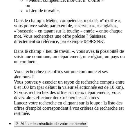
« Métier, compétence, mot-clé, n° d'offre »
ou
« Lieu de travail ».
Dans le champ « Métier, compétence, mot-clé, n° d'offre »,
vous pouvez saisir, par exemple, « serveur », « anglais »,
« brasserie » en tapant sur la touche « entrée » entre chaque
mot. Vous recherchez une offre précise ? Saisissez
directement sa référence, par exemple 049RSNK.
Dans le champ « lieu de travail », vous avez la possibilité de
saisir une commune, un département, une région, un pays ou
un continent.
Vous recherchez des offres sur une commune et ses
alentours ?
Vous pouvez y associer un rayon de recherche compris entre
0 et 100 km (par défaut la valeur sélectionnée est de 10 km).
Si vous recherchez des offres sur deux départements, vous
devez alors effectuer deux recherches séparées.
Lancez votre recherche en cliquant sur la loupe ; la liste des
offres d'emploi correspondant à vos critères de recherche est
restituée.
2. Affiner les résultats de votre recherche