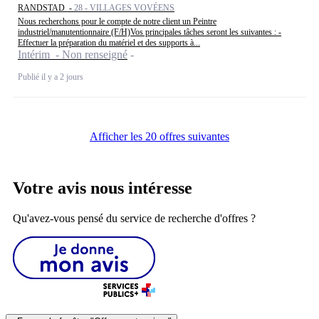
RANDSTAD -
28 - VILLAGES VOVÉENS
Nous recherchons pour le compte de notre client un Peintre
industriel/manutentionnaire (F/H)Vos principales tâches seront les suivantes : -
Effectuer la préparation du matériel et des supports à...
Intérim - Non renseigné
Publié il y a 2 jours
Afficher les 20 offres suivantes
Votre avis nous intéresse
Qu'avez-vous pensé du service de recherche d'offres ?