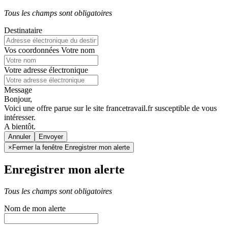
Tous les champs sont obligatoires
Destinataire
Vos coordonnées
Votre nom
Votre adresse électronique
Message
Bonjour,
Voici une offre parue sur le site francetravail.fr susceptible de vous
intéresser.
A bientôt.
Annuler
×
Fermer la fenêtre Enregistrer mon alerte
Enregistrer mon alerte
Tous les champs sont obligatoires
Nom de mon alerte