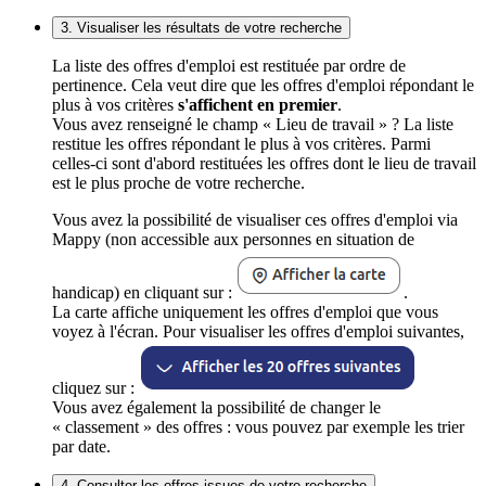
3. Visualiser les résultats de votre recherche
La liste des offres d'emploi est restituée par ordre de
pertinence. Cela veut dire que les offres d'emploi répondant le
plus à vos critères
s'affichent en premier
.
Vous avez renseigné le champ « Lieu de travail » ? La liste
restitue les offres répondant le plus à vos critères. Parmi
celles-ci sont d'abord restituées les offres dont le lieu de travail
est le plus proche de votre recherche.
Vous avez la possibilité de visualiser ces offres d'emploi via
Mappy (non accessible aux personnes en situation de
handicap) en cliquant sur :
.
La carte affiche uniquement les offres d'emploi que vous
voyez à l'écran. Pour visualiser les offres d'emploi suivantes,
cliquez sur :
Vous avez également la possibilité de changer le
« classement » des offres : vous pouvez par exemple les trier
par date.
4. Consulter les offres issues de votre recherche