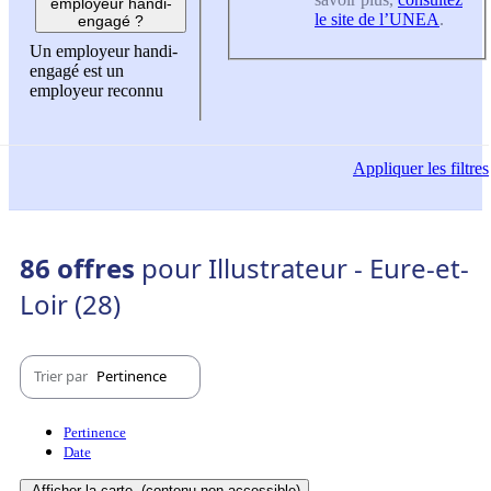
employeur handi-
le site de l’UNEA
.
engagé ?
Un employeur handi-
engagé est un
employeur reconnu
Appliquer
les filtres
86 offres
pour Illustrateur - Eure-et-
Loir (28)
Trier par
Pertinence
Pertinence
Date
Afficher la carte
(contenu non-accessible)