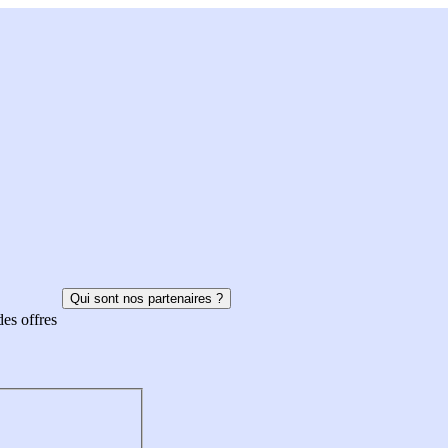
Qui sont nos partenaires ?
des offres