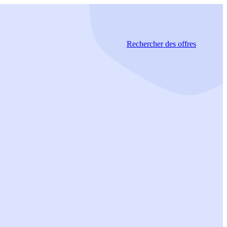
Rechercher
des offres