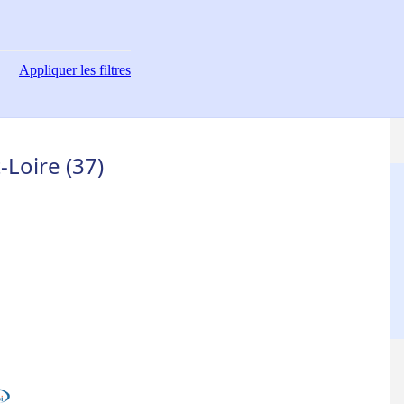
Appliquer
les filtres
-Loire (37)