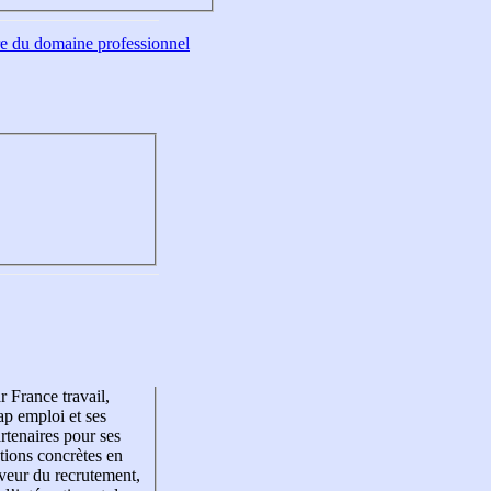
tre du domaine professionnel
r France travail,
p emploi et ses
rtenaires pour ses
tions concrètes en
veur du recrutement,