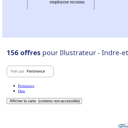
employeur reconnu
156 offres
pour Illustrateur - Indre-et
Trier par
Pertinence
Pertinence
Date
Afficher la carte
(contenu non-accessible)