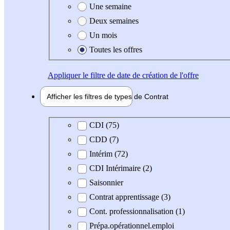
Une semaine
Deux semaines
Un mois
Toutes les offres
Appliquer
le filtre de date de création de l'offre
Afficher les filtres de types de
Contrat
Type de contrat
CDI (75)
CDD (7)
Intérim (72)
CDI Intérimaire (2)
Saisonnier
Contrat apprentissage (3)
Cont. professionnalisation (1)
Prépa.opérationnel.emploi