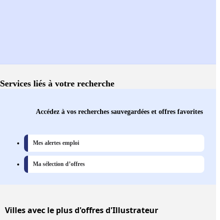
Services liés à votre recherche
Accédez à vos recherches sauvegardées et offres favorites
Mes alertes emploi
Ma sélection d’offres
Villes
avec le plus d'offres d'Illustrateur