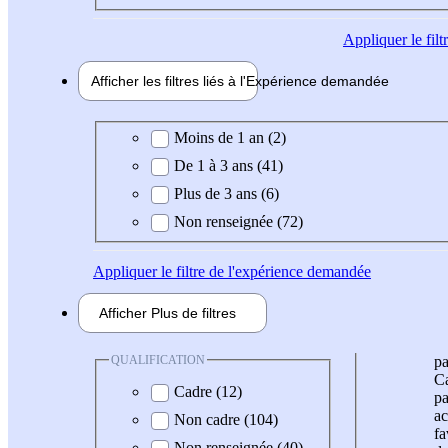
Appliquer
le fil
Afficher les filtres liés à l'
Expérience
demandée
Expérience demandée
Moins de 1 an (2)
De 1 à 3 ans (41)
Plus de 3 ans (6)
Non renseignée (72)
Appliquer
le filtre de l'expérience demandée
Afficher
Plus de
filtres
QUALIFICATION
pa
Ca
Cadre (12)
pa
ac
Non cadre (104)
fa
Non renseignée (40)