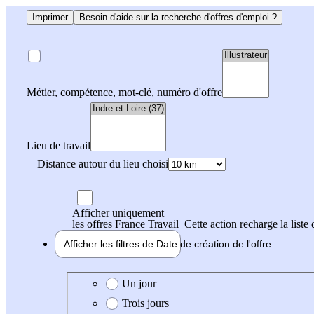
Imprimer
Besoin d'aide sur la recherche d'offres d'emploi ?
Métier, compétence, mot-clé, numéro d'offre
Lieu de travail
Distance autour du lieu choisi
Afficher uniquement
les offres France Travail
Cette action recharge la liste 
Afficher les filtres de
Date de création
de l'offre
Date de création de l'offre
Un jour
Trois jours